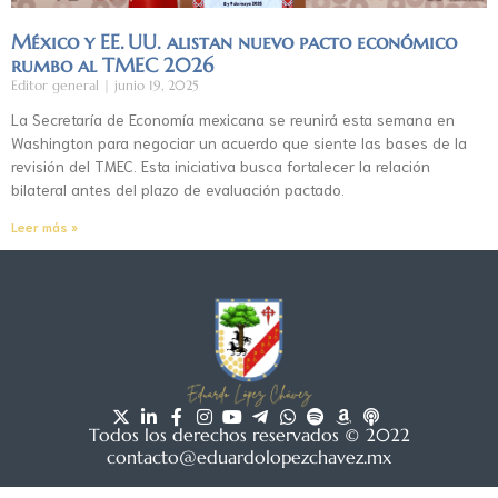
México y EE. UU. alistan nuevo pacto económico
rumbo al TMEC 2026
Editor general
junio 19, 2025
La Secretaría de Economía mexicana se reunirá esta semana en
Washington para negociar un acuerdo que siente las bases de la
revisión del TMEC. Esta iniciativa busca fortalecer la relación
bilateral antes del plazo de evaluación pactado.
Leer más »
Todos los derechos reservados © 2022
contacto@eduardolopezchavez.mx