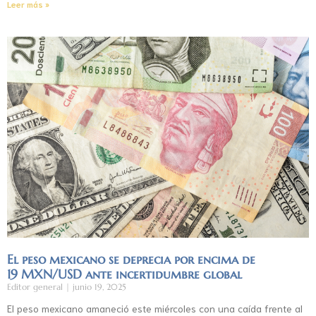
Leer más »
El peso mexicano se deprecia por encima de
19 MXN/USD ante incertidumbre global
Editor general
junio 19, 2025
El peso mexicano amaneció este miércoles con una caída frente al