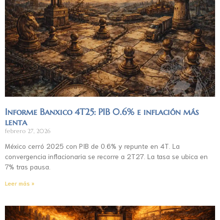
Informe Banxico 4T25: PIB 0.6% e inflación más
lenta
febrero 27, 2026
México cerró 2025 con PIB de 0.6% y repunte en 4T. La
convergencia inflacionaria se recorre a 2T27. La tasa se ubica en
7% tras pausa.
Leer más »