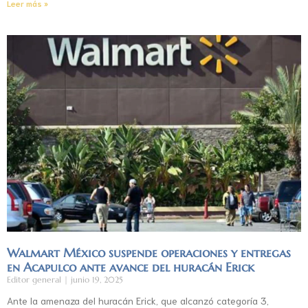
Leer más »
Walmart México suspende operaciones y entregas
en Acapulco ante avance del huracán Erick
Editor general
junio 19, 2025
Ante la amenaza del huracán Erick, que alcanzó categoría 3,