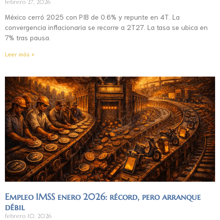
febrero 27, 2026
México cerró 2025 con PIB de 0.6% y repunte en 4T. La
convergencia inflacionaria se recorre a 2T27. La tasa se ubica en
7% tras pausa.
Leer más »
Empleo IMSS enero 2026: récord, pero arranque
débil
febrero 10, 2026