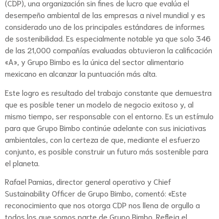
(CDP), una organización sin fines de lucro que evalúa el
desempeño ambiental de las empresas a nivel mundial y es
considerado uno de los principales estándares de informes
de sostenibilidad. Es especialmente notable ya que solo 346
de las 21,000 compañías evaluadas obtuvieron la calificación
«A», y Grupo Bimbo es la única del sector alimentario
mexicano en alcanzar la puntuación más alta.
Este logro es resultado del trabajo constante que demuestra
que es posible tener un modelo de negocio exitoso y, al
mismo tiempo, ser responsable con el entorno. Es un estímulo
para que Grupo Bimbo continúe adelante con sus iniciativas
ambientales, con la certeza de que, mediante el esfuerzo
conjunto, es posible construir un futuro más sostenible para
el planeta.
Rafael Pamias, director general operativo y Chief
Sustainability Officer de Grupo Bimbo, comentó: «Este
reconocimiento que nos otorga CDP nos llena de orgullo a
todos los que somos parte de Grupo Bimbo. Refleja el