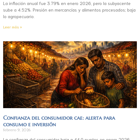
La inflación anual fue 3.79% en enero 2026, pero la subyacente
sube a 4.52%. Presión en mercancías y alimentos procesados; baja
lo agropecuario.
Leer más »
Confianza del consumidor cae: alerta para
consumo e inversión
febrero 9, 2026
La confianza del consumidor baja a 44.0 puntos en enero 2026.