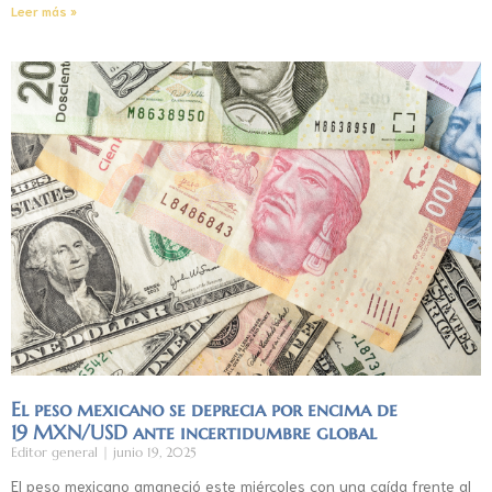
Leer más »
El peso mexicano se deprecia por encima de
19 MXN/USD ante incertidumbre global
Editor general
junio 19, 2025
El peso mexicano amaneció este miércoles con una caída frente al