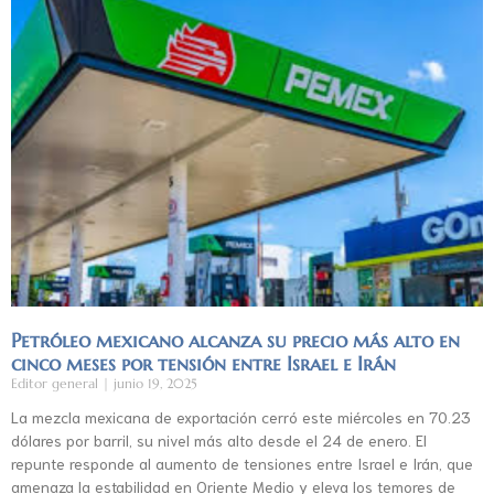
Petróleo mexicano alcanza su precio más alto en
cinco meses por tensión entre Israel e Irán
Editor general
junio 19, 2025
La mezcla mexicana de exportación cerró este miércoles en 70.23
dólares por barril, su nivel más alto desde el 24 de enero. El
repunte responde al aumento de tensiones entre Israel e Irán, que
amenaza la estabilidad en Oriente Medio y eleva los temores de