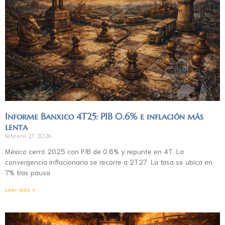
Informe Banxico 4T25: PIB 0.6% e inflación más
lenta
febrero 27, 2026
México cerró 2025 con PIB de 0.6% y repunte en 4T. La
convergencia inflacionaria se recorre a 2T27. La tasa se ubica en
7% tras pausa.
Leer más »