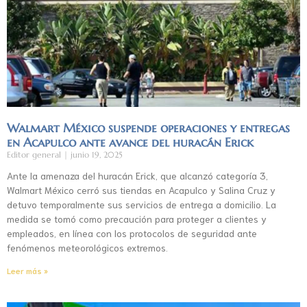
Walmart México suspende operaciones y entregas
en Acapulco ante avance del huracán Erick
Editor general
junio 19, 2025
Ante la amenaza del huracán Erick, que alcanzó categoría 3,
Walmart México cerró sus tiendas en Acapulco y Salina Cruz y
detuvo temporalmente sus servicios de entrega a domicilio. La
medida se tomó como precaución para proteger a clientes y
empleados, en línea con los protocolos de seguridad ante
fenómenos meteorológicos extremos.
Leer más »