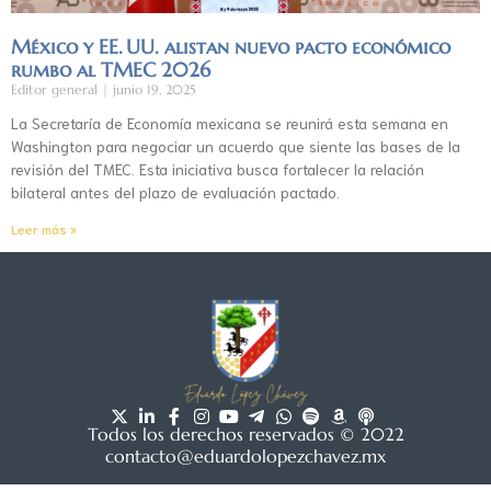
México y EE. UU. alistan nuevo pacto económico
rumbo al TMEC 2026
Editor general
junio 19, 2025
La Secretaría de Economía mexicana se reunirá esta semana en
Washington para negociar un acuerdo que siente las bases de la
revisión del TMEC. Esta iniciativa busca fortalecer la relación
bilateral antes del plazo de evaluación pactado.
Leer más »
Todos los derechos reservados © 2022
contacto@eduardolopezchavez.mx