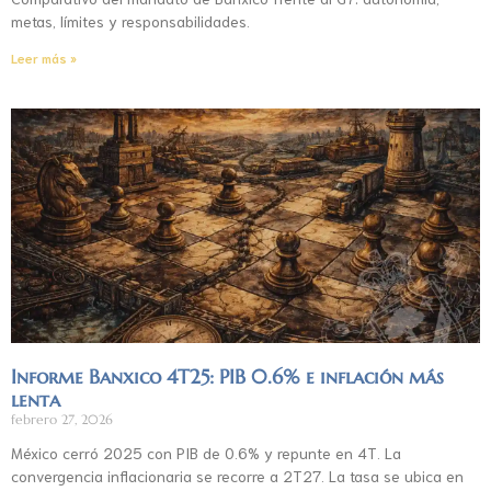
metas, límites y responsabilidades.
Leer más »
Informe Banxico 4T25: PIB 0.6% e inflación más
lenta
febrero 27, 2026
México cerró 2025 con PIB de 0.6% y repunte en 4T. La
convergencia inflacionaria se recorre a 2T27. La tasa se ubica en