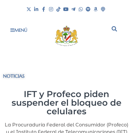
MENÚ
NOTICIAS
IFT y Profeco piden
suspender el bloqueo de
celulares
La Procuraduría Federal del Consumidor (Profeco)
y el Instituto Federal de Telecomunicaciones (IFT)