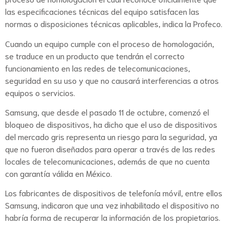
las especificaciones técnicas del equipo satisfacen las
normas o disposiciones técnicas aplicables, indica la Profeco.
Cuando un equipo cumple con el proceso de homologación,
se traduce en un producto que tendrán el correcto
funcionamiento en las redes de telecomunicaciones,
seguridad en su uso y que no causará interferencias a otros
equipos o servicios.
Samsung, que desde el pasado 11 de octubre, comenzó el
bloqueo de dispositivos, ha dicho que el uso de dispositivos
del mercado gris representa un riesgo para la seguridad, ya
que no fueron diseñados para operar a través de las redes
locales de telecomunicaciones, además de que no cuenta
con garantía válida en México.
Los fabricantes de dispositivos de telefonía móvil, entre ellos
Samsung, indicaron que una vez inhabilitado el dispositivo no
habría forma de recuperar la información de los propietarios.