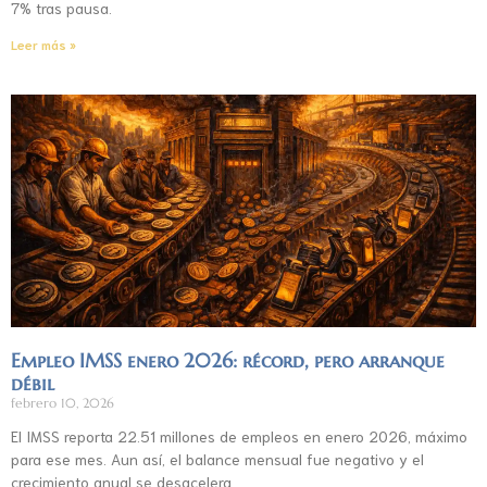
7% tras pausa.
Leer más »
Empleo IMSS enero 2026: récord, pero arranque
débil
febrero 10, 2026
El IMSS reporta 22.51 millones de empleos en enero 2026, máximo
para ese mes. Aun así, el balance mensual fue negativo y el
crecimiento anual se desacelera.