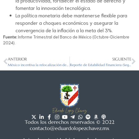
la productividad, fortalecer el estado de derecho y
fomentar la innovación tecnológica.
La política monetaria debe mantenerse flexible para
responder a choques económicos y asegurar la
convergencia de la inflación a la meta del 3%.
Fuente:
Informe Trimestral del Banco de México (Octubre-Diciembre
2024).
ANTERIOR
SIGUIENTE
México incentiva la relocalización de empresas con nuevos estímulos fiscales
Reporte de Estabilidad Financiera (Segundo Semestre 2024)
Todos los derechos reservados © 2022
contacto@eduardolopezchavez.mx