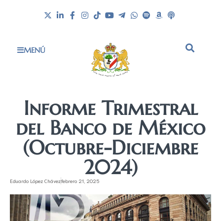
MENÚ
Informe Trimestral
del Banco de México
(Octubre-Diciembre
2024)
Eduardo López Chávez
febrero 21, 2025