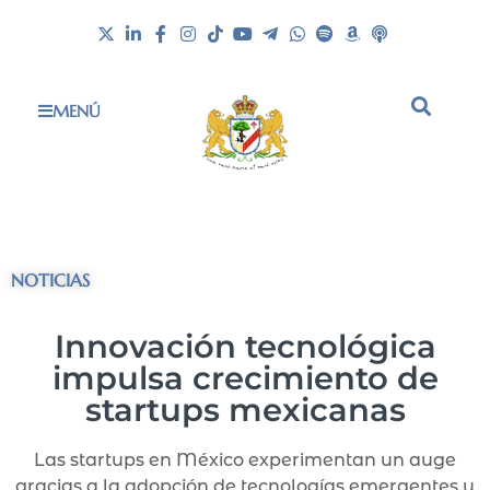
MENÚ
NOTICIAS
Innovación tecnológica
impulsa crecimiento de
startups mexicanas
Las startups en México experimentan un auge
gracias a la adopción de tecnologías emergentes y