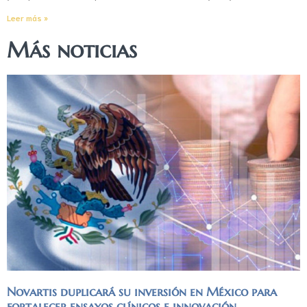
Leer más »
Más noticias
Novartis duplicará su inversión en México para
fortalecer ensayos clínicos e innovación