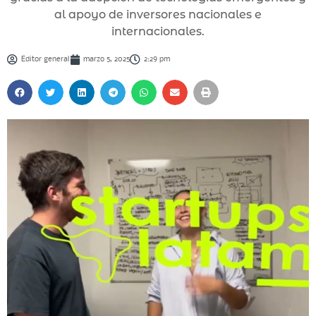
al apoyo de inversores nacionales e
internacionales.
Editor general
marzo 5, 2025
2:29 pm