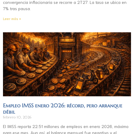
convergencia inflacionaria se recorre a 2T27. La tasa se ubica en
7% tras pausa.
Leer más »
Empleo IMSS enero 2026: récord, pero arranque
débil
febrero 10, 2026
El IMSS reporta 22.51 millones de empleos en enero 2026, máximo
para ese mes. Aun así, el balance mensual fue negativo y el