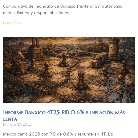
Comparativo del mandato de Banxico frente al G7: autonomía,
metas, límites y responsabilidades.
Leer más »
Informe Banxico 4T25: PIB 0.6% e inflación más
lenta
febrero 27, 2026
México cerró 2025 con PIB de 0.6% y repunte en 4T. La