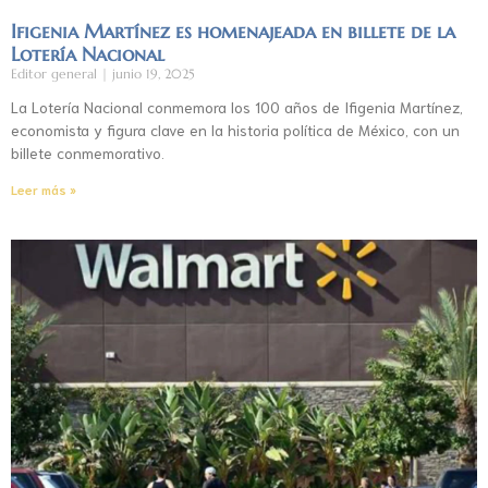
Ifigenia Martínez es homenajeada en billete de la
Lotería Nacional
Editor general
junio 19, 2025
La Lotería Nacional conmemora los 100 años de Ifigenia Martínez,
economista y figura clave en la historia política de México, con un
billete conmemorativo.
Leer más »