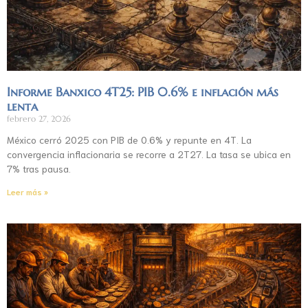
Informe Banxico 4T25: PIB 0.6% e inflación más
lenta
febrero 27, 2026
México cerró 2025 con PIB de 0.6% y repunte en 4T. La
convergencia inflacionaria se recorre a 2T27. La tasa se ubica en
7% tras pausa.
Leer más »