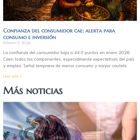
Confianza del consumidor cae: alerta para
consumo e inversión
febrero 9, 2026
La confianza del consumidor baja a 44.0 puntos en enero 2026.
Caen todos los componentes, especialmente expectativas del país
y empleo. Señal temprana de menor consumo y mayor cautela.
Leer más »
Más noticias