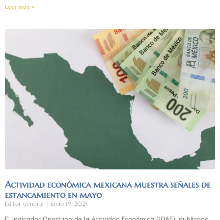
Leer más »
Actividad económica mexicana muestra señales de
estancamiento en mayo
Editor general
junio 19, 2025
El Indicador Oportuno de la Actividad Económica (IOAE), publicado