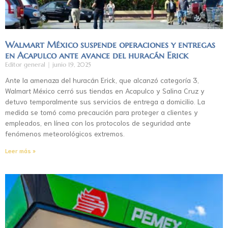
Walmart México suspende operaciones y entregas
en Acapulco ante avance del huracán Erick
Editor general
junio 19, 2025
Ante la amenaza del huracán Erick, que alcanzó categoría 3,
Walmart México cerró sus tiendas en Acapulco y Salina Cruz y
detuvo temporalmente sus servicios de entrega a domicilio. La
medida se tomó como precaución para proteger a clientes y
empleados, en línea con los protocolos de seguridad ante
fenómenos meteorológicos extremos.
Leer más »