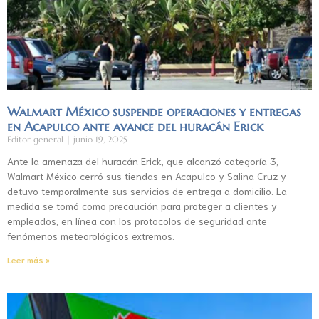
Walmart México suspende operaciones y entregas
en Acapulco ante avance del huracán Erick
Editor general
junio 19, 2025
Ante la amenaza del huracán Erick, que alcanzó categoría 3,
Walmart México cerró sus tiendas en Acapulco y Salina Cruz y
detuvo temporalmente sus servicios de entrega a domicilio. La
medida se tomó como precaución para proteger a clientes y
empleados, en línea con los protocolos de seguridad ante
fenómenos meteorológicos extremos.
Leer más »