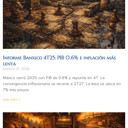
Informe Banxico 4T25: PIB 0.6% e inflación más
lenta
febrero 27, 2026
México cerró 2025 con PIB de 0.6% y repunte en 4T. La
convergencia inflacionaria se recorre a 2T27. La tasa se ubica en
7% tras pausa.
Leer más »