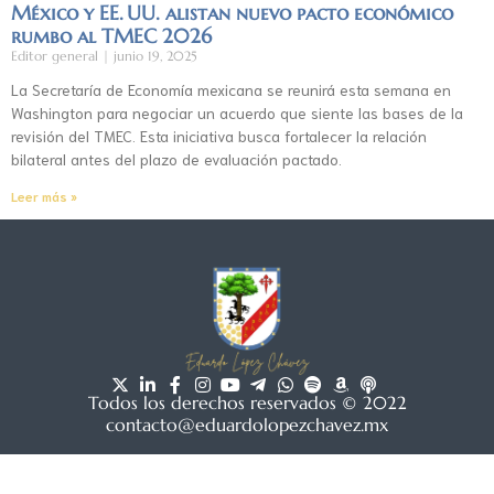
México y EE. UU. alistan nuevo pacto económico
rumbo al TMEC 2026
Editor general
junio 19, 2025
La Secretaría de Economía mexicana se reunirá esta semana en
Washington para negociar un acuerdo que siente las bases de la
revisión del TMEC. Esta iniciativa busca fortalecer la relación
bilateral antes del plazo de evaluación pactado.
Leer más »
Todos los derechos reservados © 2022
contacto@eduardolopezchavez.mx
Aviso de privacidad
|
Acuerdo de usuario