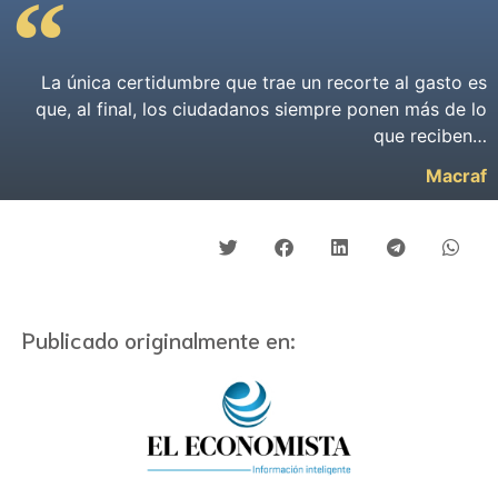
La única certidumbre que trae un recorte al gasto es
que, al final, los ciudadanos siempre ponen más de lo
que reciben…
Macraf
Publicado originalmente en: