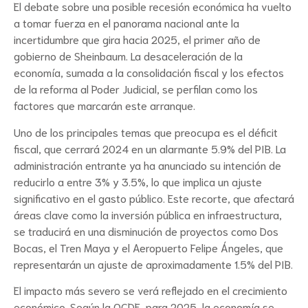
El debate sobre una posible recesión económica ha vuelto
a tomar fuerza en el panorama nacional ante la
incertidumbre que gira hacia 2025, el primer año de
gobierno de Sheinbaum. La desaceleración de la
economía, sumada a la consolidación fiscal y los efectos
de la reforma al Poder Judicial, se perfilan como los
factores que marcarán este arranque.
Uno de los principales temas que preocupa es el déficit
fiscal, que cerrará 2024 en un alarmante 5.9% del PIB. La
administración entrante ya ha anunciado su intención de
reducirlo a entre 3% y 3.5%, lo que implica un ajuste
significativo en el gasto público. Este recorte, que afectará
áreas clave como la inversión pública en infraestructura,
se traducirá en una disminución de proyectos como Dos
Bocas, el Tren Maya y el Aeropuerto Felipe Ángeles, que
representarán un ajuste de aproximadamente 1.5% del PIB.
El impacto más severo se verá reflejado en el crecimiento
económico. Según la OCDE, para 2025, la economía se