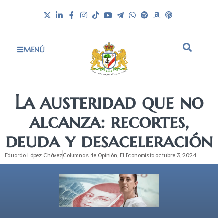
MENÚ
La austeridad que no
alcanza: recortes,
deuda y desaceleración
Eduardo López Chávez
Columnas de Opinión
,
El Economista
octubre 3, 2024