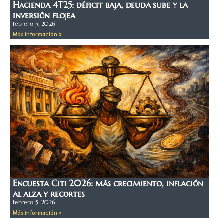
Hacienda 4T25: déficit baja, deuda sube y la
inversión flojea
febrero 5, 2026
Más información »
Encuesta Citi 2026: más crecimiento, inflación
al alza y recortes
febrero 5, 2026
Más información »