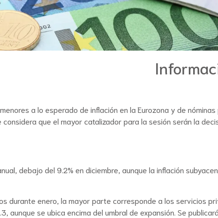
Informac
menores a lo esperado de inflación en la Eurozona y de nóminas pr
 considera que el mayor catalizador para la sesión serán la decisi
anual, debajo del 9.2% en diciembre, aunque la inflación subyac
s durante enero, la mayor parte corresponde a los servicios priva
1.3, aunque se ubica encima del umbral de expansión. Se public