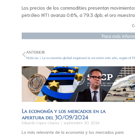
Los precios de los commodities presentan movimientos 
petróleo WTI avanza 0.6%, a 79.3 dpb; el oro muestra
C
Para más inform
ANTERIOR
Noticias | La economía global esquivará la recesión este año, según el F
La economía y los mercados en la
apertura del 30/09/2024
Eduardo López Chávez
septiembre 30, 2024
Lo más relevante de la economía y los mercados para