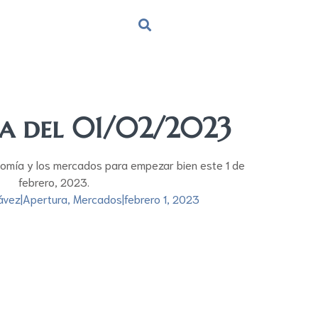
ra del 01/02/2023
nomía y los mercados para empezar bien este 1 de
febrero, 2023.
ávez
|
Apertura
,
Mercados
|
febrero 1, 2023