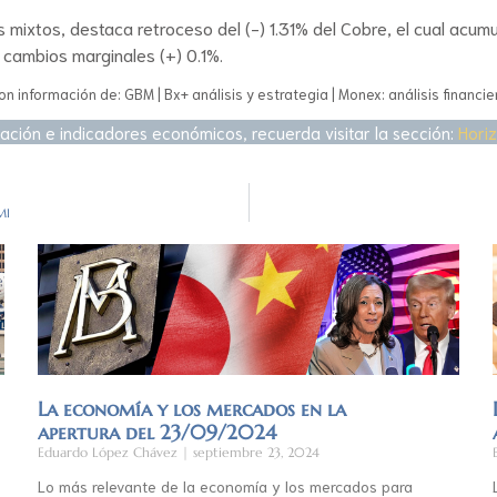
mixtos, destaca retroceso del (-) 1.31% del Cobre, el cual acumul
 cambios marginales (+) 0.1%.
on información de: GBM | Bx+ análisis y estrategia | Monex: análisis financie
ación e indicadores económicos, recuerda visitar la sección:
Hori
MI
La economía y los mercados en la
apertura del 23/09/2024
Eduardo López Chávez
septiembre 23, 2024
Lo más relevante de la economía y los mercados para