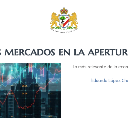
s mercados en la apertu
Lo más relevante de la eco
Eduardo López Ch