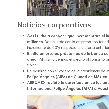
Noticias corporativas
AXTEL dio a conocer que incrementará el l
millones.
De acuerdo con la empresa, los tenedo
incremento de 60% respecto a la oferta anterio
En diciembre, los préstamos de la banca co
anual.
Al mismo tiempo, el crédito al consumo p
típico.
De acuerdo con el vocero de la presidencia de M
Felipe Ángeles (AIFA) de Ciudad de México
AEROMEX recibió la autorización de las au
Internacional Felipe Ángeles (AIFA) a Houst