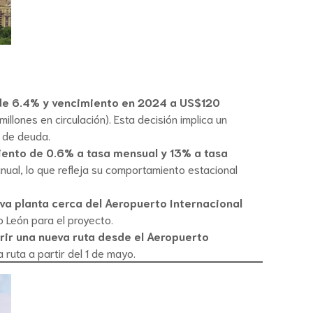
 de 6.4% y vencimiento en 2024 a US$120
ones en circulación). Esta decisión implica un
n de deuda.
miento de 0.6% a tasa mensual y 13% a tasa
ual, lo que refleja su comportamiento estacional
eva planta cerca del Aeropuerto Internacional
 León para el proyecto.
rir una nueva ruta desde el Aeropuerto
a ruta a partir del 1 de mayo.