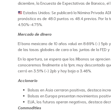
diciembre, la Encuesta de Expectativas de Banxico, el
Estados Unidos: Se publicará la Nómina Privada ADP
pronóstico es de 48.0 puntos vs 48.4 previos. Por la 
4.50%-4.75%.
Mercado de dinero
El bono mexicano de 10 años valuó en 8.69% (-) 5pb y
de las tasas globales de cara a las juntas de la FED y 
En la apertura, se espera que los Mbonos se aprecien 
conoceremos finalmente a la 1pm; muy descontado que
cerró en 3.51% (-) 2pb y hoy baja a 3.46%.
Accionario
Bolsas en Asia cerraron positivas, destaca inc
Bolsas en Europa presentan movimientos positiv
EUA, los futuros operan negativos, destaca dec
Commodities