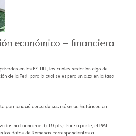
ión económico – financiera
ivadas en los EE. UU., los cuales restarían algo de
ón de la Fed, para la cual se espera un alza en la tasa
ente permaneció cerca de sus máximos históricos en
dos no financieros (+1.9 pts). Por su parte, el PMI
arán los datos de Remesas correspondientes a