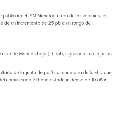
e publicará el ISM Manufacturero del mismo mes, el
 es de un incremento de 25 pb a un rango de
urva de Mbonos bajó (-) 5pb, siguiendo la relajación
ltado de la junta de política monetaria de la FED que
del comunicado. El bono estadounidense de 10 años