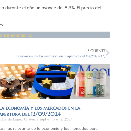
a durante el año un avance del 8.3%. El precio del
ro
zonte económico
SIGUIENTE
La economía y los mercados en la apertura del 02/02/2023
La economía y los mercados en la
apertura del 12/09/2024
Eduardo López Chávez
septiembre 12, 2024
Lo más relevante de la economía y los mercados para