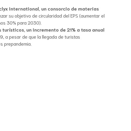
clyx International, un consorcio de materias
ar su objetivo de circularidad del EPS (aumentar el
enos 30% para 2030).
 turísticos, un incremento de 21% a tasa anual
, a pesar de que la llegada de turistas
les prepandemia.