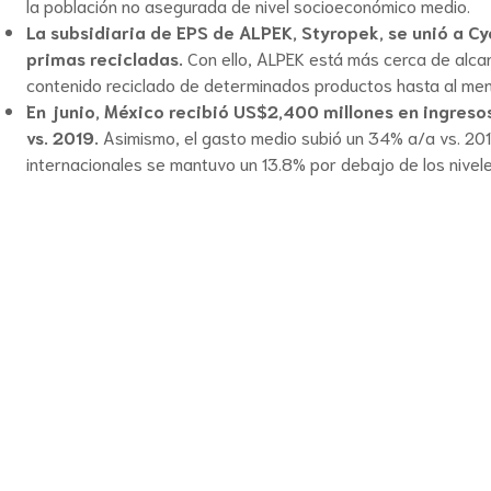
la población no asegurada de nivel socioeconómico medio.
La subsidiaria de EPS de ALPEK, Styropek, se unió a Cy
primas recicladas.
Con ello, ALPEK está más cerca de alcanz
contenido reciclado de determinados productos hasta al m
En junio, México recibió US$2,400 millones en ingresos
vs. 2019.
Asimismo, el gasto medio subió un 34% a/a vs. 2019
internacionales se mantuvo un 13.8% por debajo de los nive