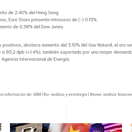
ento de 2.40% del Hang Seng.
os, Euro Stoxx presenta retroceso de (-) 0.13%.
remento de 0.38% del Dow Jones.
 positivos, destaca aumento del 3.10% del Gas Natural, el oro se
de a 93.2 dpb (+1.4%), también soportado por una mayor demand
 Agencia Internacional de Energía.
on información de: GBM | Bx+ análisis y estrategia | Monex: análisis financie