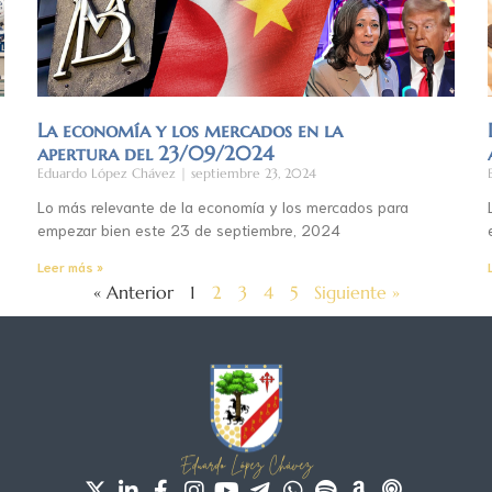
La economía y los mercados en la
apertura del 23/09/2024
Eduardo López Chávez
septiembre 23, 2024
Lo más relevante de la economía y los mercados para
empezar bien este 23 de septiembre, 2024
Leer más »
« Anterior
1
2
3
4
5
Siguiente »