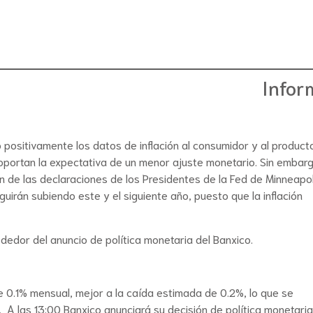
Infor
positivamente los datos de inflación al consumidor y al product
soportan la expectativa de un menor ajuste monetario. Sin embarg
 de las declaraciones de los Presidentes de la Fed de Minneapol
uirán subiendo este y el siguiente año, puesto que la inflación
ededor del anuncio de política monetaria del Banxico.
 de 0.1% mensual, mejor a la caída estimada de 0.2%, lo que se
T. A las 13:00 Banxico anunciará su decisión de política monetaria