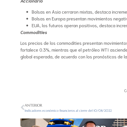
Accionario
Bolsas en Asia cerraron mixtas, destaca increm
Bolsas en Europa presentan movimientos negativ
EUA, los futuros operan positivos, destaca inc
Commodities
Los precios de los commodities presentan movimientos
fortalece 0.3%, mientras que el petróleo WTI ascien
global esperada, de acuerdo con los pronósticos de la
C
ANTERIOR
Indicadores económico financieros al cierre del 10/08/2022