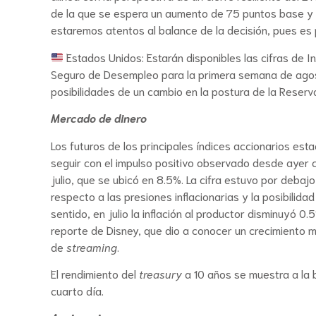
de la que se espera un aumento de 75 puntos base y un
estaremos atentos al balance de la decisión, pues es
Estados Unidos: Estarán disponibles las cifras de Inf
Seguro de Desempleo para la primera semana de agosto
posibilidades de un cambio en la postura de la Reserva
Mercado de dinero
Los futuros de los principales índices accionarios es
seguir con el impulso positivo observado desde ayer c
julio, que se ubicó en 8.5%. La cifra estuvo por deba
respecto a las presiones inflacionarias y la posibilida
sentido, en julio la inflación al productor disminuyó 
reporte de Disney, que dio a conocer un crecimiento m
de
streaming
.
El rendimiento del
treasury
a 10 años se muestra a la b
cuarto día.