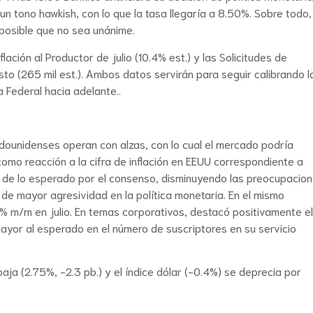
 tono hawkish, con lo que la tasa llegaría a 8.50%. Sobre todo,
 posible que no sea unánime.
lación al Productor de julio (10.4% est.) y las Solicitudes de
 (265 mil est.). Ambos datos servirán para seguir calibrando l
 Federal hacia adelante..
tadounidenses operan con alzas, con lo cual el mercado podría
omo reacción a la cifra de inflación en EEUU correspondiente a
jo de lo esperado por el consenso, disminuyendo las preocupacio
d de mayor agresividad en la política monetaria. En el mismo
0.5% m/m en julio. En temas corporativos, destacó positivamente el
ayor al esperado en el número de suscriptores en su servicio
aja (2.75%, -2.3 pb.) y el índice dólar (-0.4%) se deprecia por