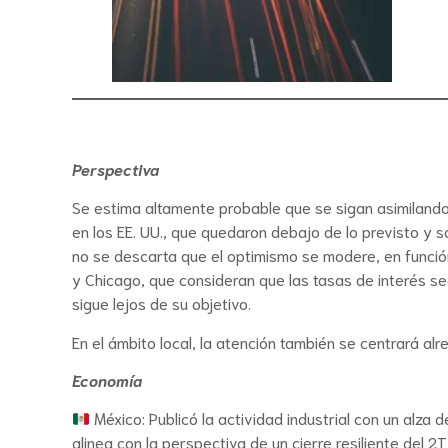
Perspectiva
Se estima altamente probable que se sigan asimilando 
en los EE. UU., que quedaron debajo de lo previsto y 
no se descarta que el optimismo se modere, en función
y Chicago, que consideran que las tasas de interés seg
sigue lejos de su objetivo.
En el ámbito local, la atención también se centrará alr
Economía
México: Publicó la actividad industrial con un alza
alinea con la perspectiva de un cierre resiliente del 2