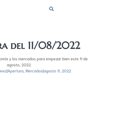
ra del 11/08/2022
omía y los mercados para empezar bien este 11 de
agosto, 2022.
ávez
|
Apertura
,
Mercados
|
agosto 11, 2022