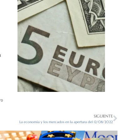
a
ro
SIGUIENTE
La economía y los mercados en la apertura del 12/08/2022