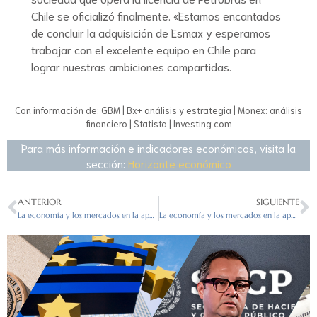
Chile se oficializó finalmente. «Estamos encantados
de concluir la adquisición de Esmax y esperamos
trabajar con el excelente equipo en Chile para
lograr nuestras ambiciones compartidas.
Con información de: GBM | Bx+ análisis y estrategia | Monex: análisis
financiero | Statista | Investing.com
Para más información e indicadores económicos, visita la
sección:
Horizonte económico
ANTERIOR
SIGUIENTE
La economía y los mercados en la apertura del 01/03/2024
La economía y los mercados en la apertura del 05/03/2024