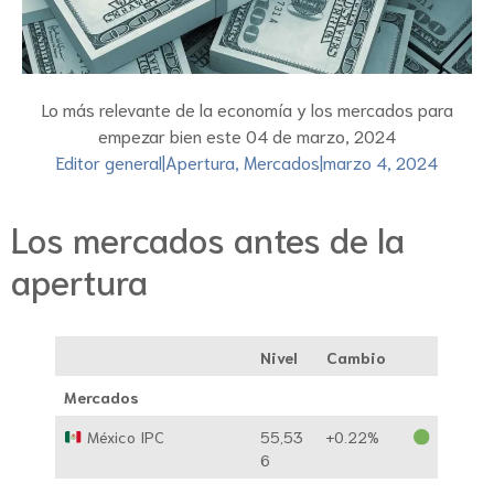
Lo más relevante de la economía y los mercados para
empezar bien este 04 de marzo, 2024
Editor general
|
Apertura
,
Mercados
|
marzo 4, 2024
Los mercados antes de la
apertura
Nivel
Cambio
Mercados
México IPC
55,53
+0.22%
6