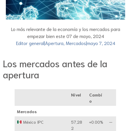
Lo más relevante de la economía y los mercados para
empezar bien este 07 de mayo, 2024
Editor general
|
Apertura
,
Mercados
|
mayo 7, 2024
Los mercados antes de la
apertura
Nivel
Cambi
o
Mercados
México IPC
57,28
+0.00%
—
2