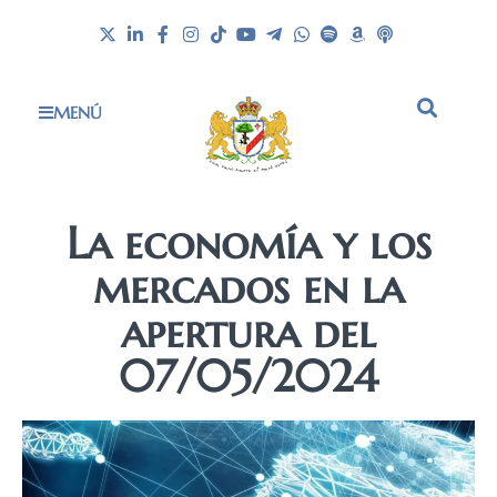
MENÚ
La economía y los
mercados en la
apertura del
07/05/2024