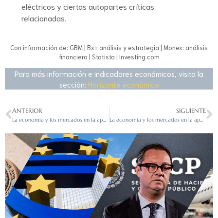
eléctricos y ciertas autopartes críticas
relacionadas.
Con información de: GBM | Bx+ análisis y estrategia | Monex: análisis
financiero | Statista | Investing.com
Para más información e indicadores económicos, visita la
sección:
Horizonte económico
ANTERIOR
SIGUIENTE
La economía y los mercados en la apertura del 06/05/2024
La economía y los mercados en la apertura del 08/05/2024