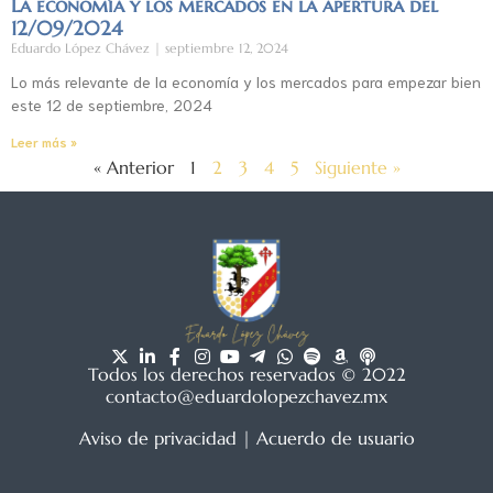
La economía y los mercados en la apertura del
12/09/2024
Eduardo López Chávez
septiembre 12, 2024
Lo más relevante de la economía y los mercados para empezar bien
este 12 de septiembre, 2024
Leer más »
« Anterior
1
2
3
4
5
Siguiente »
Todos los derechos reservados © 2022
contacto@eduardolopezchavez.mx
Aviso de privacidad
|
Acuerdo de usuario