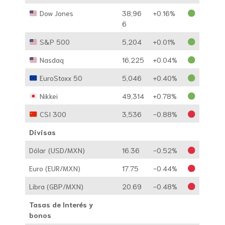
Dow Jones
38,96
+0.16%
6
S&P 500
5,204
+0.01%
Nasdaq
16,225
+0.04%
EuroStoxx 50
5,046
+0.40%
Nikkei
49,314
+0.78%
CSI 300
3,536
-0.88%
Divisas
Dólar (USD/MXN)
16.36
-0.52%
Euro (EUR/MXN)
17.75
-0.44%
Libra (GBP/MXN)
20.69
-0.48%
Tasas de Interés y
bonos