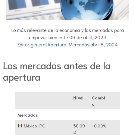
Lo más relevante de la economía y los mercados para
empezar bien este 08 de abril, 2024
Editor general
|
Apertura
,
Mercados
|
abril 8, 2024
Los mercados antes de la
apertura
Nivel
Cambi
o
Mercados
México IPC
58,09
+0.00%
—
2