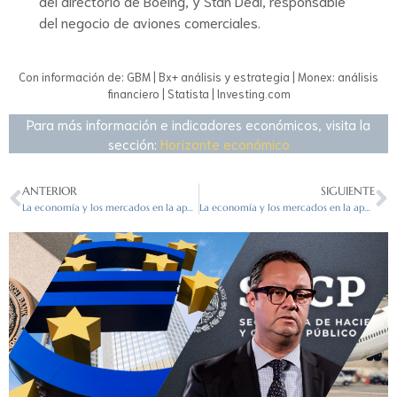
del directorio de Boeing, y Stan Deal, responsable
del negocio de aviones comerciales.
Con información de: GBM | Bx+ análisis y estrategia | Monex: análisis
financiero | Statista | Investing.com
Para más información e indicadores económicos, visita la
sección:
Horizonte económico
ANTERIOR
SIGUIENTE
La economía y los mercados en la apertura del 22/03/2024
La economía y los mercados en la apertura del 09/04/2024