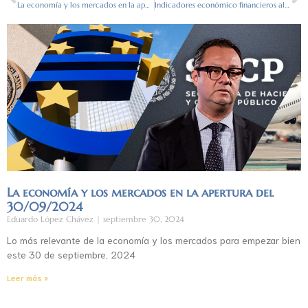
La economía y los mercados en la apertura del 05/08/2022
Indicadores económico financieros al cierre (8/08/2022)
La economía y los mercados en la apertura del
30/09/2024
Eduardo López Chávez
septiembre 30, 2024
Lo más relevante de la economía y los mercados para empezar bien
este 30 de septiembre, 2024
Leer más »