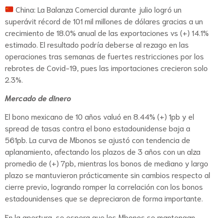
China: La Balanza Comercial durante julio logró un
superávit récord de 101 mil millones de dólares gracias a un
crecimiento de 18.0% anual de las exportaciones vs (+) 14.1%
estimado. El resultado podría deberse al rezago en las
operaciones tras semanas de fuertes restricciones por los
rebrotes de Covid-19, pues las importaciones crecieron solo
2.3%.
Mercado de dinero
El bono mexicano de 10 años valuó en 8.44% (+) 1pb y el
spread de tasas contra el bono estadounidense baja a
561pb. La curva de Mbonos se ajustó con tendencia de
aplanamiento, afectando los plazos de 3 años con un alza
promedio de (+) 7pb, mientras los bonos de mediano y largo
plazo se mantuvieron prácticamente sin cambios respecto al
cierre previo, logrando romper la correlación con los bonos
estadounidenses que se depreciaron de forma importante.
En la apertura, se espera que los Mbonos se mantengan