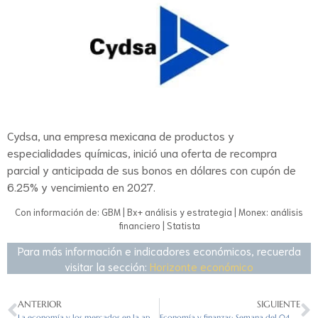
Cydsa, una empresa mexicana de productos y
especialidades químicas, inició una oferta de recompra
parcial y anticipada de sus bonos en dólares con cupón de
6.25% y vencimiento en 2027.
Con información de: GBM | Bx+ análisis y estrategia | Monex: análisis
financiero | Statista
Para más información e indicadores económicos, recuerda
visitar la sección:
Horizonte económico
ANTERIOR
SIGUIENTE
La economía y los mercados en la apertura del 07/09/2023
Economía y finanzas: Semana del 04 al 08 de septiembre