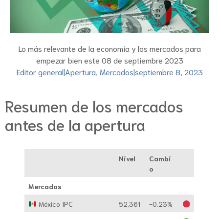
Lo más relevante de la economía y los mercados para
empezar bien este 08 de septiembre 2023
Editor general
|
Apertura
,
Mercados
|
septiembre 8, 2023
Resumen de los mercados
antes de la apertura
Nivel
Cambi
o
Mercados
México IPC
52,361
-0.23%