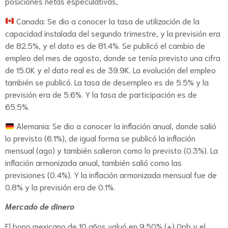
posiciones netas especulativas,
Canada: Se dio a conocer la tasa de utilización de la
capacidad instalada del segundo trimestre, y la previsión era
de 82.5%, y el dato es de 81.4%. Se publicó el cambio de
empleo del mes de agosto, donde se tenía previsto una cifra
de 15.0K y el dato real es de 39.9K. La evolución del empleo
también se publicó. La tasa de desempleo es de 5.5% y la
previsión era de 5.6%. Y la tasa de participación es de
65.5%.
Alemania: Se dio a conocer la inflación anual, donde salió
lo previsto (6.1%), de igual forma se publicó la inflación
mensual (ago) y también salieron como lo previsto (0.3%). La
inflación armonizada anual, también salió como las
previsiones (0.4%). Y la inflación armonizada mensual fue de
0.8% y la previsión era de 0.1%.
Mercado de dinero
El bono mexicano de 10 años valuó en 9.50% (+) 0pb y el