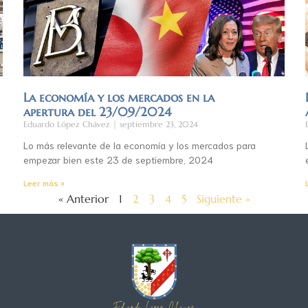
La economía y los mercados en la
apertura del 23/09/2024
Eduardo López Chávez
septiembre 23, 2024
Lo más relevante de la economía y los mercados para
empezar bien este 23 de septiembre, 2024
Leer más »
« Anterior
1
2
3
4
5
Siguiente »