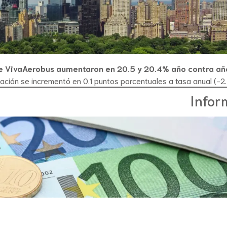
de VivaAerobus aumentaron en 20.5 y 20.4% año contra añ
ación se incrementó en 0.1 puntos porcentuales a tasa anual (-2.
Infor