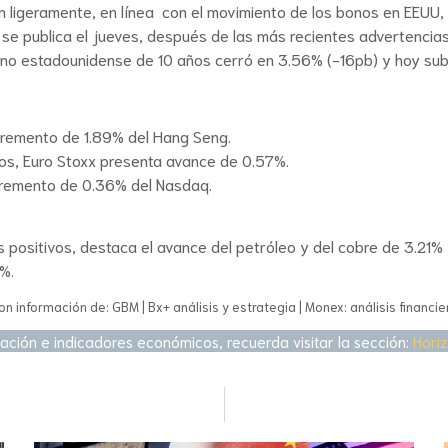
n ligeramente, en línea con el movimiento de los bonos en EEUU,
 se publica el jueves, después de las más recientes advertencias 
l bono estadounidense de 10 años cerró en 3.56% (-16pb) y hoy su
ncremento de 1.89% del Hang Seng.
os, Euro Stoxx presenta avance de 0.57%.
ncremento de 0.36% del Nasdaq.
positivos, destaca el avance del petróleo y del cobre de 3.21% 
7%.
on información de: GBM | Bx+ análisis y estrategia | Monex: análisis financie
ación e indicadores económicos, recuerda visitar la sección:
Hori