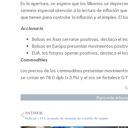
En la apertura, se espera que los Mbonos se deprecie
semana especial atención a la lectura de inflación que
que tienen para controlar la inflación y el empleo. E
Accionario
Bolsas en Asia cerraron positivas, destaca el i
Bolsas en Europa presentan movimientos positiv
EUA, los futuros operan positivos, destaca el i
Commodities
Los precios de los commodities presentan movimientos 
se cotiza en 76.0 dpb (+3.1%) y el oro se fortalece 0.
C
Para más inform
ANTERIOR
Noticias | FTX, acusado de manejar un «castillo de naipes»