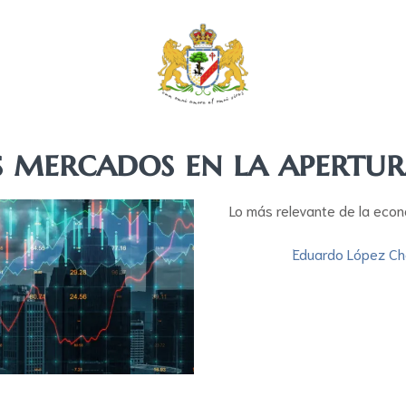
s mercados en la apertu
Lo más relevante de la eco
Eduardo López C