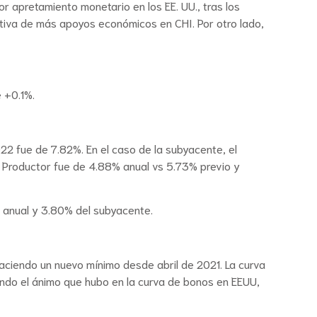
 apretamiento monetario en los EE. UU., tras los
tativa de más apoyos económicos en CHI. Por otro lado,
 +0.1%.
022 fue de 7.82%. En el caso de la subyacente, el
al Productor fue de 4.88% anual vs 5.73% previo y
% anual y 3.80% del subyacente.
ciendo un nuevo mínimo desde abril de 2021. La curva
ndo el ánimo que hubo en la curva de bonos en EEUU,