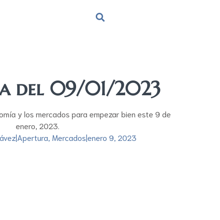
ra del 09/01/2023
nomía y los mercados para empezar bien este 9 de
enero, 2023.
hávez
|
Apertura
,
Mercados
|
enero 9, 2023