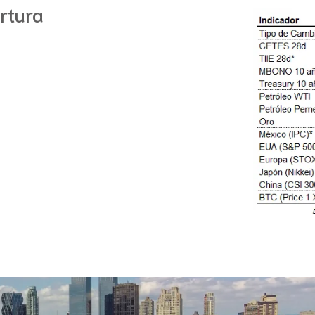
rtura