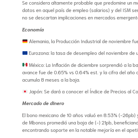
Se considera altamente probable que predomine un may
datos en aquel país de empleo (salarios) y del ISM se
no se descartan implicaciones en mercados emergentes 
Economía
Alemania, la Producción Industrial de noviembre fu
Eurozona: la tasa de desempleo del noviembre de ub
México: La Inflación de diciembre sorprendió a la b
avance fue de 0.65% vs 0.64% est. y la cifra del año 
acumula 8 meses a la baja.
Japón: Se dará a conocer el Índice de Precios al 
Mercado de dinero
El bono mexicano de 10 años valuó en 8.53% (-26pb) y
de Mbonos promedió una baja de (-) 21pb, benefician
encontrando soporte en la notable mejoría en el apet