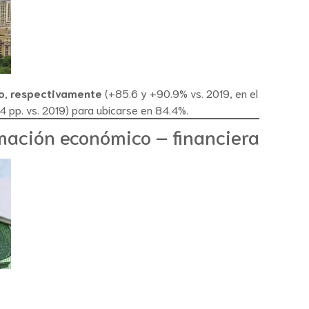
o, respectivamente
(+85.6 y +90.9% vs. 2019, en el
4 pp. vs. 2019) para ubicarse en 84.4%.
mación económico – financiera