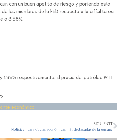
 aún con un buen apetito de riesgo y poniendo esta
de los miembros de la FED respecto a la difícil tarea
be a 3.58%.
y 1.88% respectivamente. El precio del petróleo WTI
ro
zonte económico
SIGUIENTE
Noticias | Las noticias económicas más destacadas de la semana