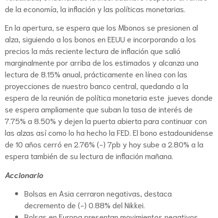
de la economía, la inflación y las políticas monetarias.
En la apertura, se espera que los Mbonos se presionen al
alza, siguiendo a los bonos en EEUU e incorporando a los
precios la más reciente lectura de inflación que salió
marginalmente por arriba de los estimados y alcanza una
lectura de 8.15% anual, prácticamente en línea con las
proyecciones de nuestro banco central, quedando a la
espera de la reunión de política monetaria este jueves donde
se espera ampliamente que suban la tasa de interés de
7.75% a 8.50% y dejen la puerta abierta para continuar con
las alzas así como lo ha hecho la FED. El bono estadounidense
de 10 años cerró en 2.76% (-) 7pb y hoy sube a 2.80% a la
espera también de su lectura de inflación mañana.
Accionario
Bolsas en Asia cerraron negativas, destaca
decremento de (-) 0.88% del Nikkei.
Bolsas en Europa presentan movimientos negativos,