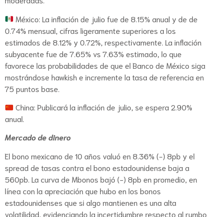
México: La inflación de julio fue de 8.15% anual y de de
0.74% mensual, cifras ligeramente superiores a los
estimados de 8.12% y 0.72%, respectivamente. La inflación
subyacente fue de 7.65% vs 7.63% estimado, lo que
favorece las probabilidades de que el Banco de México siga
mostrándose hawkish e incremente la tasa de referencia en
75 puntos base.
China: Publicará la inflación de julio, se espera 2.90%
anual.
Mercado de dinero
El bono mexicano de 10 años valuó en 8.36% (-) 8pb y el
spread de tasas contra el bono estadounidense baja a
560pb. La curva de Mbonos bajó (-) 8pb en promedio, en
línea con la apreciación que hubo en los bonos
estadounidenses que si algo mantienen es una alta
volatilidad, evidenciando la incertidumbre respecto al rumbo