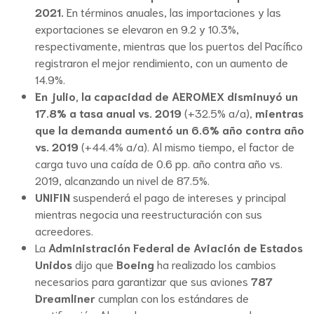
2021.
En términos anuales, las importaciones y las
exportaciones se elevaron en 9.2 y 10.3%,
respectivamente, mientras que los puertos del Pacífico
registraron el mejor rendimiento, con un aumento de
14.9%.
En julio, la capacidad de AEROMEX disminuyó un
17.8% a tasa anual vs. 2019
(+32.5% a/a),
mientras
que la demanda aumentó un 6.6% año contra año
vs. 2019
(+44.4% a/a). Al mismo tiempo, el factor de
carga tuvo una caída de 0.6 pp. año contra año vs.
2019, alcanzando un nivel de 87.5%.
UNIFIN
suspenderá el pago de intereses y principal
mientras negocia una reestructuración con sus
acreedores.
La
Administración Federal de Aviación de Estados
Unidos
dijo que
Boeing
ha realizado los cambios
necesarios para garantizar que sus aviones
787
Dreamliner
cumplan con los estándares de