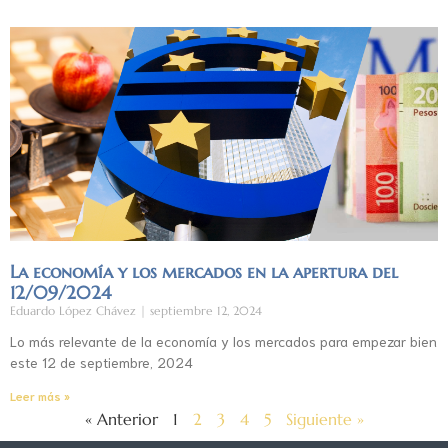
La economía y los mercados en la apertura del
12/09/2024
Eduardo López Chávez
septiembre 12, 2024
Lo más relevante de la economía y los mercados para empezar bien
este 12 de septiembre, 2024
Leer más »
« Anterior
1
2
3
4
5
Siguiente »