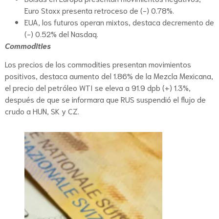
Euro Stoxx presenta retroceso de (-) 0.78%.
EUA, los futuros operan mixtos, destaca decremento de
(-) 0.52% del Nasdaq.
Commodities
Los precios de los commodities presentan movimientos
positivos, destaca aumento del 1.86% de la Mezcla Mexicana,
el precio del petróleo WTI se eleva a 91.9 dpb (+) 1.3%,
después de que se informara que RUS suspendió el flujo de
crudo a HUN, SK y CZ.