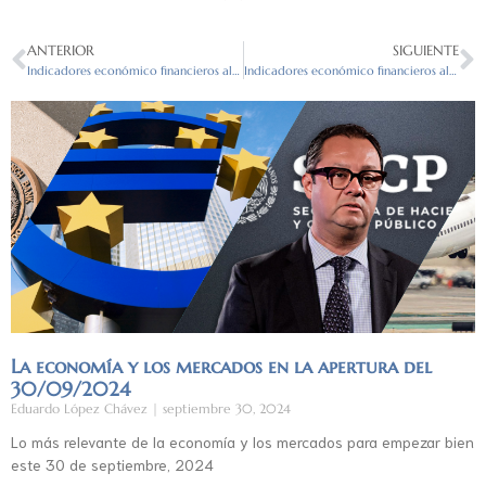
ANTERIOR
SIGUIENTE
Indicadores económico financieros al cierre (8/08/2022)
Indicadores económico financieros al cierre (9/08/2022)
La economía y los mercados en la apertura del
30/09/2024
Eduardo López Chávez
septiembre 30, 2024
Lo más relevante de la economía y los mercados para empezar bien
este 30 de septiembre, 2024