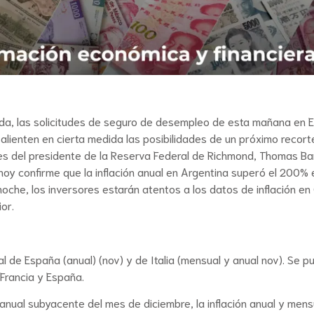
ida, las solicitudes de seguro de desempleo de esta mañana en E
lienten en cierta medida las posibilidades de un próximo recorte
 del presidente de la Reserva Federal de Richmond, Thomas Barki
hoy confirme que la inflación anual en Argentina superó el 200%
a noche, los inversores estarán atentos a los datos de inflación 
or.
ial de España (anual) (nov) y de Italia (mensual y anual nov). Se 
Francia y España.
 anual subyacente del mes de diciembre, la inflación anual y mens