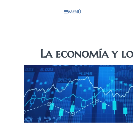
MENÚ
La economía y lo