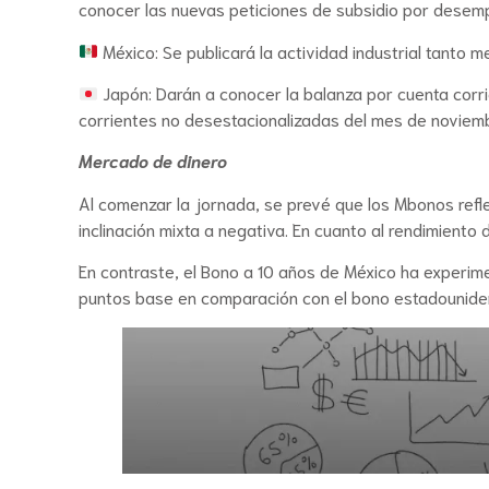
conocer las nuevas peticiones de subsidio por desemp
México: Se publicará la actividad industrial tanto
Japón: Darán a conocer la balanza por cuenta corr
corrientes no desestacionalizadas del mes de noviem
Mercado de dinero
Al comenzar la jornada, se prevé que los Mbonos refl
inclinación mixta a negativa. En cuanto al rendimiento
En contraste, el Bono a 10 años de México ha experime
puntos base en comparación con el bono estadounide