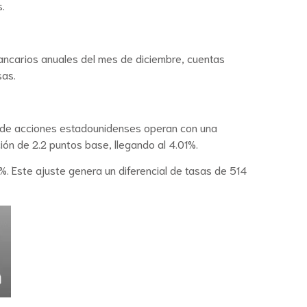
.
ancarios anuales del mes de diciembre, cuentas
sas.
os de acciones estadounidenses operan con una
ión de 2.2 puntos base, llegando al 4.01%.
. Este ajuste genera un diferencial de tasas de 514