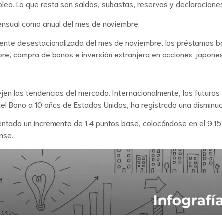
leo. Lo que resta son saldos, subastas, reservas y declaraciones
 mensual como anual del mes de noviembre.
iente desestacionalizada del mes de noviembre, los préstamos b
bre, compra de bonos e inversión extranjera en acciones japone
ejen las tendencias del mercado. Internacionalmente, los futur
 del Bono a 10 años de Estados Unidos, ha registrado una disminuc
ntado un incremento de 1.4 puntos base, colocándose en el 9.15%
nse.