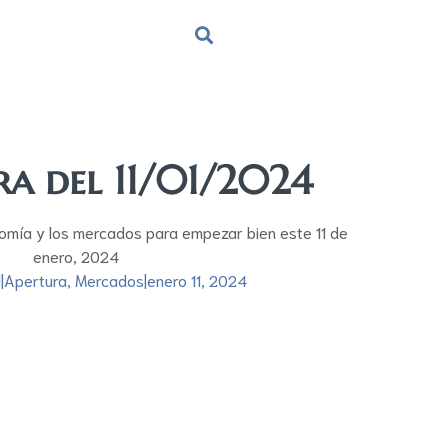
ra del 11/01/2024
omía y los mercados para empezar bien este 11 de
enero, 2024
l
|
Apertura
,
Mercados
|
enero 11, 2024