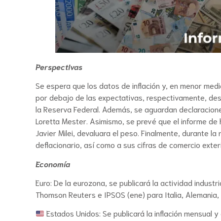
Perspectivas
Se espera que los datos de inflación y, en menor med
por debajo de las expectativas, respectivamente, desa
la Reserva Federal. Además, se aguardan declaraciones
Loretta Mester. Asimismo, se prevé que el informe de 
Javier Milei, devaluara el peso. Finalmente, durante l
deflacionario, así como a sus cifras de comercio exteri
Economía
Euro: De la eurozona, se publicará la actividad industr
Thomson Reuters e IPSOS (ene) para Italia, Alemania, 
Estados Unidos: Se publicará la inflación mensual y