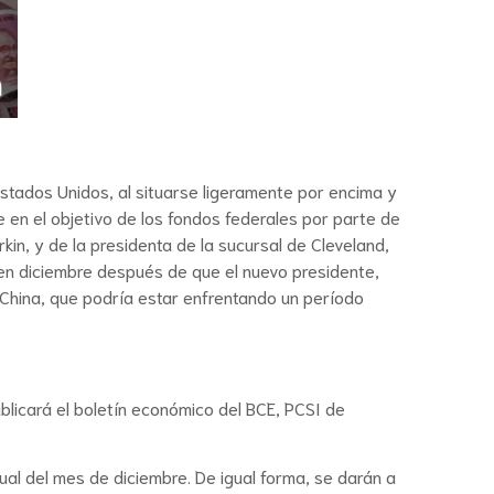
stados Unidos, al situarse ligeramente por encima y
 en el objetivo de los fondos federales por parte de
n, y de la presidenta de la sucursal de Cleveland,
 en diciembre después de que el nuevo presidente,
en China, que podría estar enfrentando un período
publicará el boletín económico del BCE, PCSI de
ual del mes de diciembre. De igual forma, se darán a