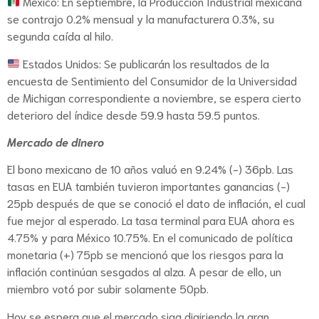
México: En septiembre, la Producción Industrial mexicana
se contrajo 0.2% mensual y la manufacturera 0.3%, su
segunda caída al hilo.
Estados Unidos: Se publicarán los resultados de la
encuesta de Sentimiento del Consumidor de la Universidad
de Michigan correspondiente a noviembre, se espera cierto
deterioro del índice desde 59.9 hasta 59.5 puntos.
Mercado de dinero
El bono mexicano de 10 años valuó en 9.24% (-) 36pb. Las
tasas en EUA también tuvieron importantes ganancias (-)
25pb después de que se conoció el dato de inflación, el cual
fue mejor al esperado. La tasa terminal para EUA ahora es
4.75% y para México 10.75%. En el comunicado de política
monetaria (+) 75pb se mencionó que los riesgos para la
inflación continúan sesgados al alza. A pesar de ello, un
miembro votó por subir solamente 50pb.
Hoy se espera que el mercado siga digiriendo la gran