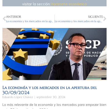
visitar la sección:
Horizonte económico
ANTERIOR
SIGUIENTE
La economía y los mercados en la apertura del 10/11/2022
La economía y los mercados en la apertura del 14/11/2022
La economía y los mercados en la apertura del
30/09/2024
Eduardo López Chávez
septiembre 30, 2024
Lo más relevante de la economía y los mercados para empezar bien