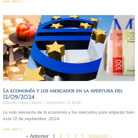
Leer más »
La economía y los mercados en la apertura del
12/09/2024
Eduardo López Chávez
septiembre 12, 2024
Lo más relevante de la economía y los mercados para empezar bien
este 12 de septiembre, 2024
Leer más »
« Anterior
1
2
3
4
5
Siguiente »