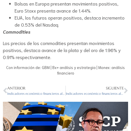
Bolsas en Europa presentan movimientos positivos,
Euro Stoxx presenta avance de 1.44%.
EUA, los futuros operan positivos, destaca incremento
de 0.53% del Nasdaq.
Commodities
Los precios de los commodities presentan movimientos
positivos, destaca avance de la plata y del oro de 1.96% y
0.91% respectivamente.
Con información de: GBM | Bx+ análisis y estrategia | Monex: análisis
financiero
ANTERIOR
SIGUIENTE
Indicadores económico financieros al cierre del 9/09/2022
Indicadores económico financieros al cierre del 12/09/2022