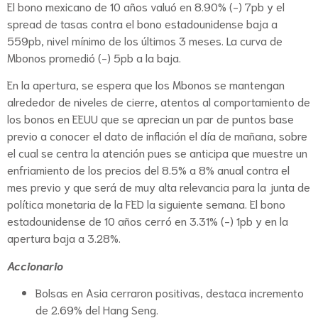
El bono mexicano de 10 años valuó en 8.90% (-) 7pb y el
spread de tasas contra el bono estadounidense baja a
559pb, nivel mínimo de los últimos 3 meses. La curva de
Mbonos promedió (-) 5pb a la baja.
En la apertura, se espera que los Mbonos se mantengan
alrededor de niveles de cierre, atentos al comportamiento de
los bonos en EEUU que se aprecian un par de puntos base
previo a conocer el dato de inflación el día de mañana, sobre
el cual se centra la atención pues se anticipa que muestre un
enfriamiento de los precios del 8.5% a 8% anual contra el
mes previo y que será de muy alta relevancia para la junta de
política monetaria de la FED la siguiente semana. El bono
estadounidense de 10 años cerró en 3.31% (-) 1pb y en la
apertura baja a 3.28%.
Accionario
Bolsas en Asia cerraron positivas, destaca incremento
de 2.69% del Hang Seng.