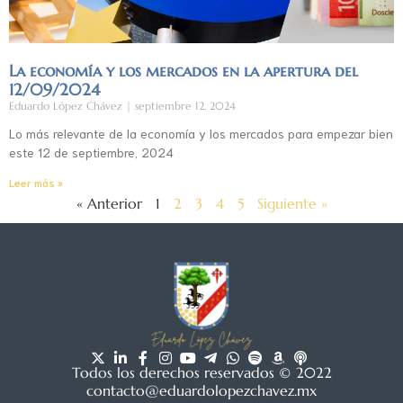
La economía y los mercados en la apertura del
12/09/2024
Eduardo López Chávez
septiembre 12, 2024
Lo más relevante de la economía y los mercados para empezar bien
este 12 de septiembre, 2024
Leer más »
« Anterior
1
2
3
4
5
Siguiente »
Todos los derechos reservados © 2022
contacto@eduardolopezchavez.mx