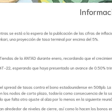
Informac
tras se está a la espera de la publicación de las cifras de infla
kari, una proyección de tasa terminal por encima del 5%.
 Tiendas de la ANTAD durante enero, recordando que el crecimien
el 4T-22, esperando que haya presentado un avance de 0.50% trim
y el spread de tasas contra el bono estadounidense en 508pb. L
n los nodos de corto plazo, todavía como consecuencia de la sor
 que falta otro ajuste al alza por lo menos en la siguiente reunió
 alrededor de niveles de cierre, así como lo hacen los bonos en