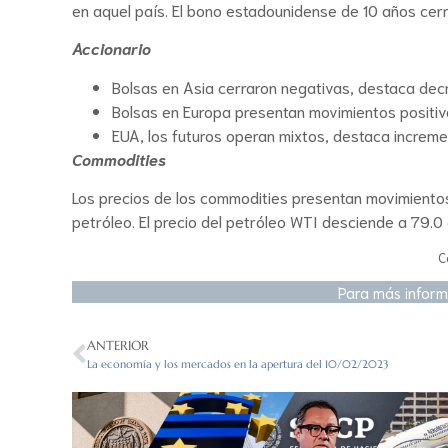
en aquel país. El bono estadounidense de 10 años cer
Accionario
Bolsas en Asia cerraron negativas, destaca decr
Bolsas en Europa presentan movimientos positiv
EUA, los futuros operan mixtos, destaca increm
Commodities
Los precios de los commodities presentan movimientos
petróleo. El precio del petróleo WTI desciende a 79.0 
C
Para más inform
ANTERIOR
La economía y los mercados en la apertura del 10/02/2023