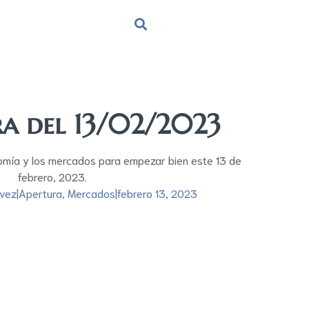
ra del 13/02/2023
omía y los mercados para empezar bien este 13 de
febrero, 2023.
vez
|
Apertura
,
Mercados
|
febrero 13, 2023