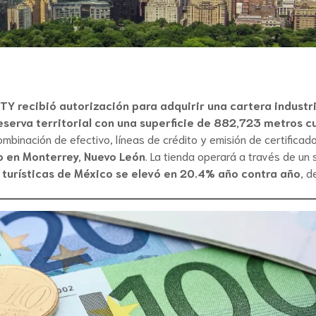
TY recibió autorización para adquirir una cartera industri
serva territorial con una superficie de 882,723 metros 
binación de efectivo, líneas de crédito y emisión de certificado
o en Monterrey, Nuevo León
. La tienda operará a través de un s
 turísticas de México se elevó en 20.4% año contra año
, d