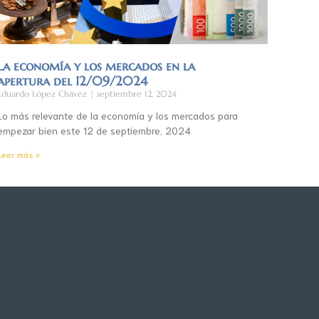
La economía y los mercados en la
apertura del 12/09/2024
Eduardo López Chávez
septiembre 12, 2024
Lo más relevante de la economía y los mercados para
empezar bien este 12 de septiembre, 2024
Leer más »