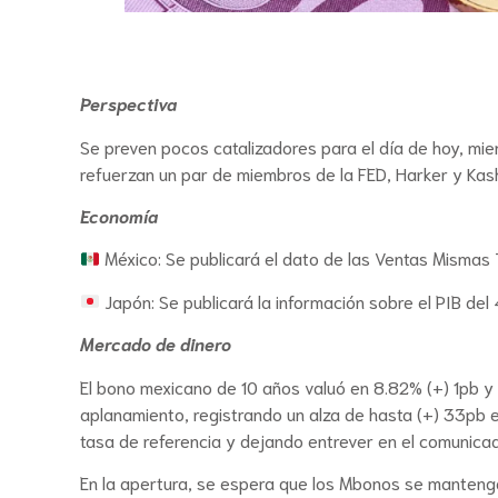
Perspectiva
Se preven pocos catalizadores para el día de hoy, mien
refuerzan un par de miembros de la FED, Harker y Kash
Economía
México: Se publicará el dato de las Ventas Mismas
Japón: Se publicará la información sobre el PIB d
Mercado de dinero
El bono mexicano de 10 años valuó en 8.82% (+) 1pb 
aplanamiento, registrando un alza de hasta (+) 33pb e
tasa de referencia y dejando entrever en el comunicado
En la apertura, se espera que los Mbonos se mantengan