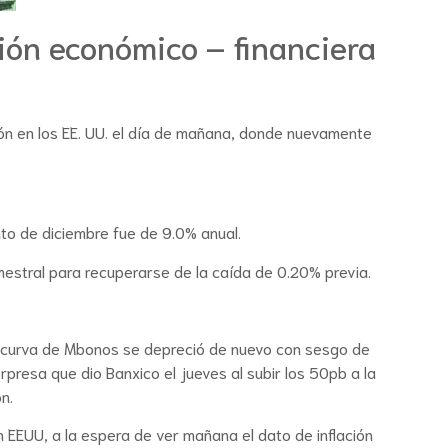
ión económico – financiera
ción en los EE. UU. el día de mañana, donde nuevamente
to de diciembre fue de 9.0% anual.
estral para recuperarse de la caída de 0.20% previa.
a curva de Mbonos se depreció de nuevo con sesgo de
presa que dio Banxico el jueves al subir los 50pb a la
n.
 EEUU, a la espera de ver mañana el dato de inflación