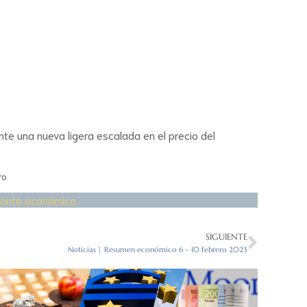
te una nueva ligera escalada en el precio del
ro
zonte económico
SIGUIENTE
Noticias | Resumen económico 6 – 10 febrero 2023