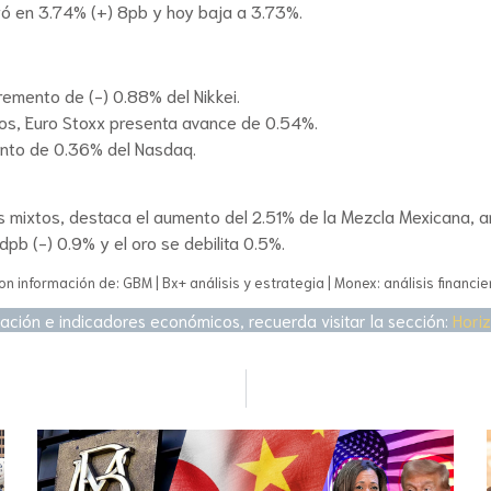
ró en 3.74% (+) 8pb y hoy baja a 3.73%.
emento de (-) 0.88% del Nikkei.
os, Euro Stoxx presenta avance de 0.54%.
ento de 0.36% del Nasdaq.
 mixtos, destaca el aumento del 2.51% de la Mezcla Mexicana, an
dpb (-) 0.9% y el oro se debilita 0.5%.
on información de: GBM | Bx+ análisis y estrategia | Monex: análisis financie
ación e indicadores económicos, recuerda visitar la sección:
Hori