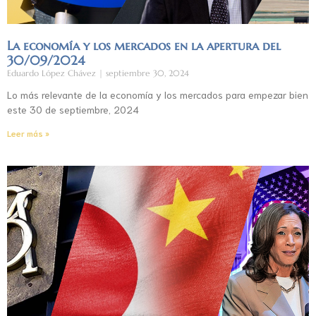
La economía y los mercados en la apertura del
30/09/2024
Eduardo López Chávez
septiembre 30, 2024
Lo más relevante de la economía y los mercados para empezar bien
este 30 de septiembre, 2024
Leer más »