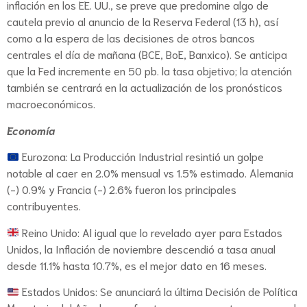
inflación en los EE. UU., se preve que predomine algo de
cautela previo al anuncio de la Reserva Federal (13 h), así
como a la espera de las decisiones de otros bancos
centrales el día de mañana (BCE, BoE, Banxico). Se anticipa
que la Fed incremente en 50 pb. la tasa objetivo; la atención
también se centrará en la actualización de los pronósticos
macroeconómicos.
Economía
Eurozona: La Producción Industrial resintió un golpe
notable al caer en 2.0% mensual vs 1.5% estimado. Alemania
(-) 0.9% y Francia (-) 2.6% fueron los principales
contribuyentes.
Reino Unido: Al igual que lo revelado ayer para Estados
Unidos, la Inflación de noviembre descendió a tasa anual
desde 11.1% hasta 10.7%, es el mejor dato en 16 meses.
Estados Unidos: Se anunciará la última Decisión de Política