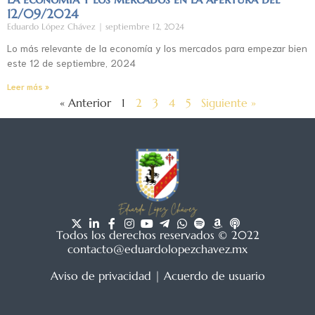
12/09/2024
Eduardo López Chávez
septiembre 12, 2024
Lo más relevante de la economía y los mercados para empezar bien
este 12 de septiembre, 2024
Leer más »
« Anterior
1
2
3
4
5
Siguiente »
Todos los derechos reservados © 2022
contacto@eduardolopezchavez.mx
Aviso de privacidad
|
Acuerdo de usuario