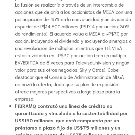
La fusión se realizaría a través de un intercambio de
acciones que dejaría a los accionistas de MEGA con una
participación de 45% en la nueva unidad y un dividendo
especial de P$14,800 millones (P$17.4 por acción; 30%
de rendimiento). El acuerdo valúa a MEGA a ~P$70 por
acción, incluyendo el dividendo y excluyendo sinergias o
una revaluación de múltiplos, mientras que TLEVISA
estaría valuada en ~P$30 por acción (con un múltiplo
EV/EBITDA de 8 veces para TelevisaUnivision y ningún
valor para sus otros negocios: Sky y Otros). Cabe
destacar que el Consejo de Administración de MEGA
rechazó la oferta, dado que su plan de expansión
ofrece mejores perspectivas a largo plazo para la
empresa.
FIBRAMQ contrató una línea de crédito no
garantizada y vinculada a la sustentabilidad por
US$150 millones, que está compuesta por un
préstamo a plazo fijo de US$75 millones y un
crédito revolvente de US$75 millones
. La empresa