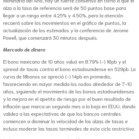
Monetaria del Año, hay un fuerte consenso en torno a que el
alza a la tasa de referencia será de 50 puntos base para
llegar a un rango entre 4.25% y 4.50%, pero la atención
recaerá sobre los movimientos en el gráfico de puntos, la
actualización de los estimados y la conferencia de Jerome
Powell, que comenzará 30 minutos después.
Mercado de dinero
El bono mexicano de 10 años valuó en 8.79% (-) 16pb y el
spread de tasas contra el bono estadounidense en 529pb. La
curva de Mbonos se apreció (-) 14pb en promedio,
favoreciendo en mayor medida los nodos alrededor de 7-10
años, siguiendo el movimiento de los bonos estadounidenses
y la mejora en el apetito de riesgo por el buen resultado de
inflación que marca un segundo mes a la baja en EEUU, dando
validez a las expectativas de que los bancos centrales
comiencen a disminuir la velocidad de las alzas de tasas e
incluso moderar las tasas terminales de este ciclo restrictivo.