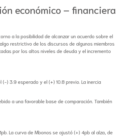
ión económico – financiera
orno a la posibilidad de alcanzar un acuerdo sobre el
 algo restrictivo de los discursos de algunos miembros
tadas por los altos niveles de deuda y el incremento
(-) 3.9 esperado y el (+) 10.8 previo. La inercia
 debido a una favorable base de comparación. También
pb. La curva de Mbonos se ajustó (+) 4pb al alza, de