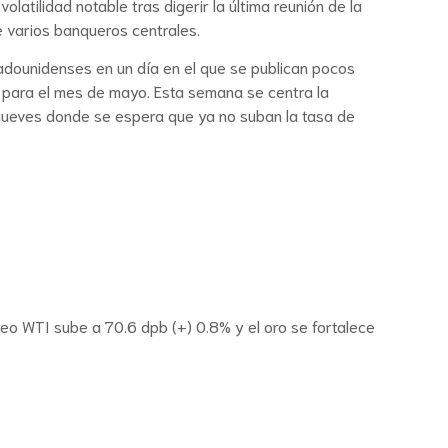
tilidad notable tras digerir la última reunión de la
e varios banqueros centrales.
adounidenses en un día en el que se publican pocos
para el mes de mayo. Esta semana se centra la
 jueves donde se espera que ya no suban la tasa de
eo WTI sube a 70.6 dpb (+) 0.8% y el oro se fortalece