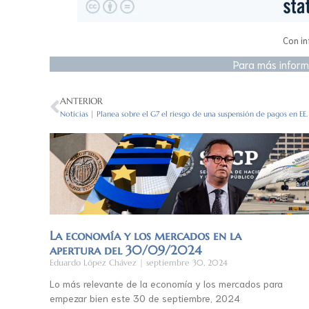
Con in
Para más inform
ANTERIOR
Noticias | Planea sobre el G7 el riesgo de una suspensión de pagos en EE.
La economía y los mercados en la
apertura del 30/09/2024
Eduardo López Chávez
septiembre 30, 2024
Lo más relevante de la economía y los mercados para
empezar bien este 30 de septiembre, 2024