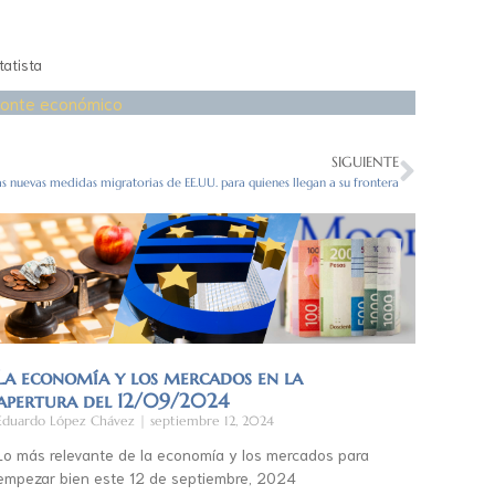
tatista
zonte económico
SIGUIENTE
s nuevas medidas migratorias de EE.UU. para quienes llegan a su frontera
La economía y los mercados en la
apertura del 12/09/2024
Eduardo López Chávez
septiembre 12, 2024
Lo más relevante de la economía y los mercados para
empezar bien este 12 de septiembre, 2024