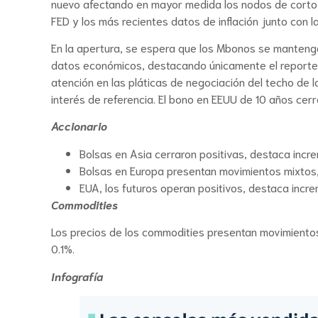
nuevo afectando en mayor medida los nodos de corto pl
FED y los más recientes datos de inflación junto con 
En la apertura, se espera que los Mbonos se mantenga
datos económicos, destacando únicamente el reporte
atención en las pláticas de negociación del techo de
interés de referencia. El bono en EEUU de 10 años cer
Accionario
Bolsas en Asia cerraron positivas, destaca incr
Bolsas en Europa presentan movimientos mixtos,
EUA, los futuros operan positivos, destaca inc
Commodities
Los precios de los commodities presentan movimientos
0.1%.
Infografía