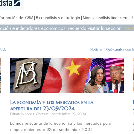
formación de: GBM | Bx+ análisis y estrategia | Monex: análisis financiero | S
ación e indicadores económicos, recuerda visitar la sección:
Hori
 UU.
Noticias | Qué cambia con la
La economía y los mercados en la
apertura del 23/09/2024
Eduardo López Chávez
septiembre 23, 2024
Lo más relevante de la economía y los mercados para
empezar bien este 23 de septiembre, 2024