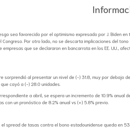
Informac
esgo sea favorecido por el optimismo expresado por J. Biden en t
el Congreso. Por otro lado, no se descarta implicaciones del tono
ete empresas que se declararon en bancarrota en los EE. UU., afec
sorprendió al presentar un nivel de (-) 31.8, muy por debajo del 
que cayó a (-) 28.0 unidades.
correspondiente a abril, se espera un incremento de 10.9% anual
as con un pronóstico de 8.2% anual vs (+) 5.8% previo.
 el spread de tasas contra el bono estadounidense queda en 531