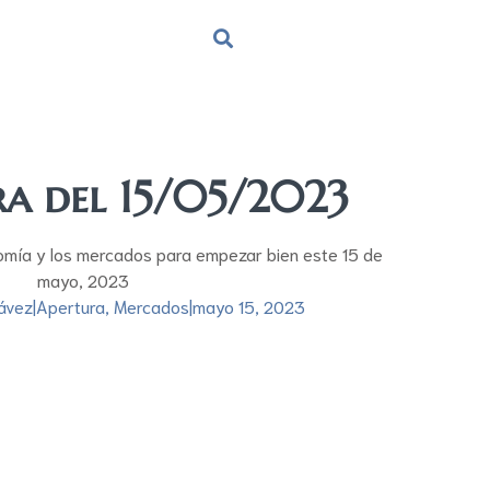
ra del 15/05/2023
omía y los mercados para empezar bien este 15 de
mayo, 2023
ávez
|
Apertura
,
Mercados
|
mayo 15, 2023