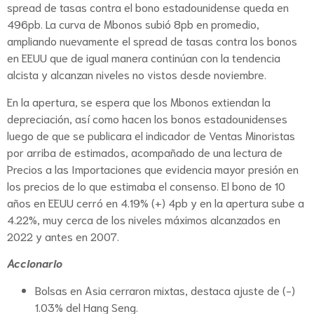
spread de tasas contra el bono estadounidense queda en
496pb. La curva de Mbonos subió 8pb en promedio,
ampliando nuevamente el spread de tasas contra los bonos
en EEUU que de igual manera continúan con la tendencia
alcista y alcanzan niveles no vistos desde noviembre.
En la apertura, se espera que los Mbonos extiendan la
depreciación, así como hacen los bonos estadounidenses
luego de que se publicara el indicador de Ventas Minoristas
por arriba de estimados, acompañado de una lectura de
Precios a las Importaciones que evidencia mayor presión en
los precios de lo que estimaba el consenso. El bono de 10
años en EEUU cerró en 4.19% (+) 4pb y en la apertura sube a
4.22%, muy cerca de los niveles máximos alcanzados en
2022 y antes en 2007.
Accionario
Bolsas en Asia cerraron mixtas, destaca ajuste de (-)
1.03% del Hang Seng.