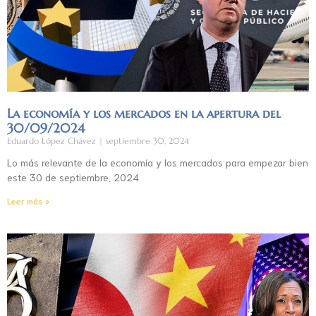
La economía y los mercados en la apertura del
30/09/2024
Eduardo López Chávez
septiembre 30, 2024
Lo más relevante de la economía y los mercados para empezar bien
este 30 de septiembre, 2024
Leer más »