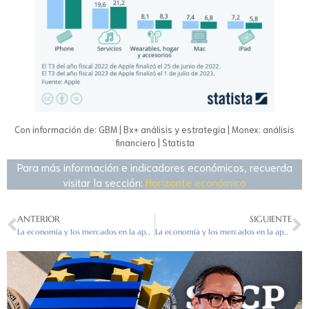
Con información de: GBM | Bx+ análisis y estrategia | Monex: análisis
financiero | Statista
Para más información e indicadores económicos, recuerda
visitar la sección:
Horizonte económico
ANTERIOR
SIGUIENTE
La economía y los mercados en la apertura del 14/08/2023
La economía y los mercados en la apertura del 16/08/2023