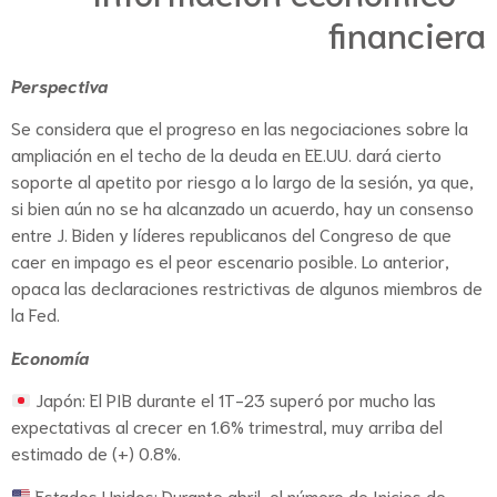
financiera
Perspectiva
Se considera que el progreso en las negociaciones sobre la
ampliación en el techo de la deuda en EE.UU. dará cierto
soporte al apetito por riesgo a lo largo de la sesión, ya que,
si bien aún no se ha alcanzado un acuerdo, hay un consenso
entre J. Biden y líderes republicanos del Congreso de que
caer en impago es el peor escenario posible. Lo anterior,
opaca las declaraciones restrictivas de algunos miembros de
la Fed.
Economía
Japón: El PIB durante el 1T-23 superó por mucho las
expectativas al crecer en 1.6% trimestral, muy arriba del
estimado de (+) 0.8%.
Estados Unidos: Durante abril, el número de Inicios de