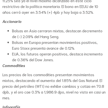
11.25% sea ya el nivel máximo alcanzado en este ciclo
restrictivo de la política monetaria. El bono en EEUU de 10
años cerró ayer en 3.54% (+) 4pb y hoy baja a 3.52%.
Accionario
Bolsas en Asia cerraron mixtas, destacan decremento
de (-) 2.09% del Hang Seng.
Bolsas en Europa presentan movimientos positivos,
Euro Stoxx presenta avance de 0.12%.
EUA, los futuros operan positivos, destaca incremento
de 0.36% del Dow Jones.
Commodities
Los precios de los commodities presentan movimientos
mixtos, destacando el aumento del 1.85% del Gas Natural. El
precio del petróleo (WTI) no exhibe cambios y cotiza en 70.8
dpb, y el oro cae 0.3% a 1,986.9 dpo, nivel no visto en casi un
mes.
Infografía