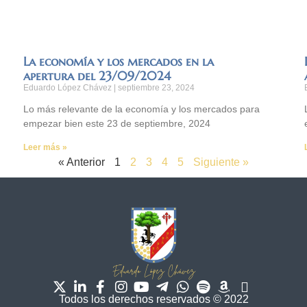
La economía y los mercados en la
apertura del 23/09/2024
Eduardo López Chávez
septiembre 23, 2024
Lo más relevante de la economía y los mercados para
empezar bien este 23 de septiembre, 2024
Leer más »
« Anterior
1
2
3
4
5
Siguiente »
Todos los derechos reservados © 2022