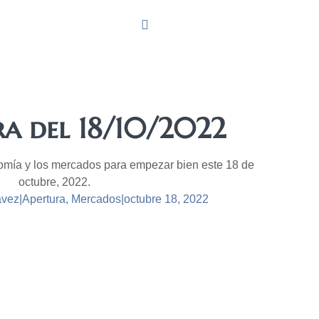
ra del 18/10/2022
omía y los mercados para empezar bien este 18 de
octubre, 2022.
ávez
|
Apertura
,
Mercados
|
octubre 18, 2022