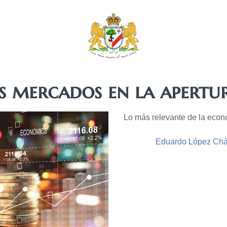
s mercados en la apertu
Lo más relevante de la econ
Eduardo López Ch