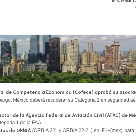
ral de Competencia Económica (Cofece) aprobó su asociaci
rgo, México deberá recuperar su Categoría 1 en seguridad aé
ctor de la Agencia Federal de Aviación Civil (AFAC) de Mé
tegoría 1 de la FAA.
estas de ORBIA
(ORBIA 22L y ORBIA 22-2L) en ‘F1+(mex)’ para l