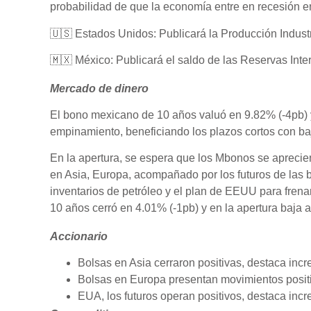
probabilidad de que la economía entre en recesión e
🇺🇸 Estados Unidos: Publicará la Producción Industr
🇲🇽 México: Publicará el saldo de las Reservas Inte
Mercado de dinero
El bono mexicano de 10 años valuó en 9.82% (-4pb) 
empinamiento, beneficiando los plazos cortos con baj
En la apertura, se espera que los Mbonos se aprecie
en Asia, Europa, acompañado por los futuros de las 
inventarios de petróleo y el plan de EEUU para frena
10 años cerró en 4.01% (-1pb) y en la apertura baja 
Accionario
Bolsas en Asia cerraron positivas, destaca in
Bolsas en Europa presentan movimientos posit
EUA, los futuros operan positivos, destaca in