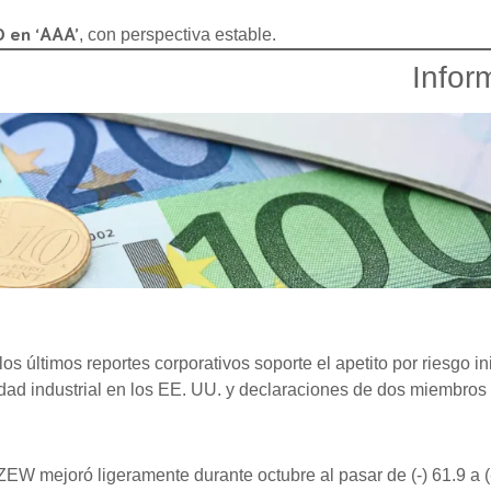
O en ‘AAA’
, con perspectiva estable.
Infor
los últimos reportes corporativos soporte el apetito por riesgo 
ividad industrial en los EE. UU. y declaraciones de dos miembros
 mejoró ligeramente durante octubre al pasar de (-) 61.9 a (-) 