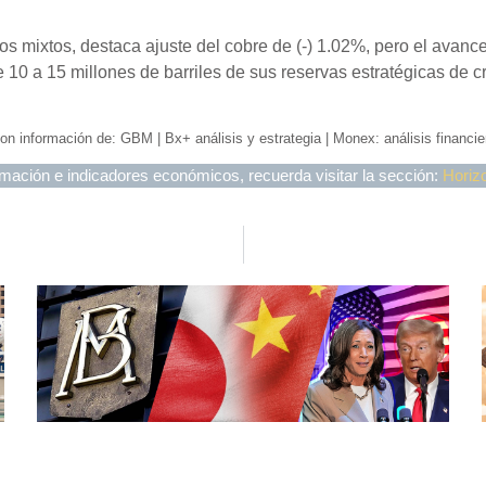
 mixtos, destaca ajuste del cobre de (-) 1.02%, pero el avance 
 10 a 15 millones de barriles de sus reservas estratégicas de 
on información de: GBM | Bx+ análisis y estrategia | Monex: análisis financie
mación e indicadores económicos, recuerda visitar la sección:
Horiz