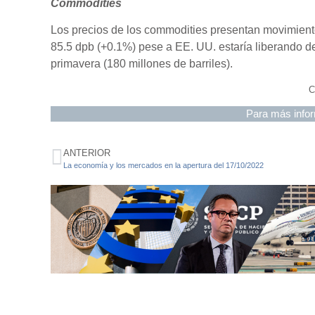
Commodities
Los precios de los commodities presentan movimientos
85.5 dpb (+0.1%) pese a EE. UU. estaría liberando de
primavera (180 millones de barriles).
C
Para más infor
ANTERIOR
La economía y los mercados en la apertura del 17/10/2022