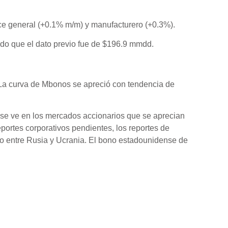
ice general (+0.1% m/m) y manufacturero (+0.3%).
ndo que el dato previo fue de $196.9 mmdd.
 La curva de Mbonos se apreció con tendencia de
e se ve en los mercados accionarios que se aprecian
ortes corporativos pendientes, los reportes de
ico entre Rusia y Ucrania. El bono estadounidense de