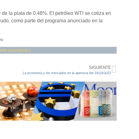
de la plata de 0.48%. El petróleo WTI se cotiza en
crudo, como parte del programa anunciado en la
ro
onte económico
SIGUIENTE
La economía y los mercados en la apertura del 19/10/2022