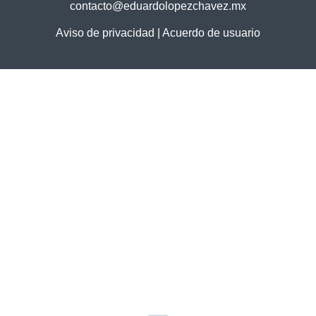
contacto@eduardolopezchavez.mx
Aviso de privacidad
|
Acuerdo de usuario