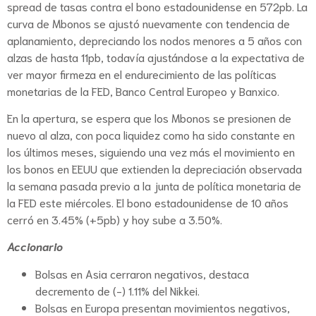
spread de tasas contra el bono estadounidense en 572pb. La
curva de Mbonos se ajustó nuevamente con tendencia de
aplanamiento, depreciando los nodos menores a 5 años con
alzas de hasta 11pb, todavía ajustándose a la expectativa de
ver mayor firmeza en el endurecimiento de las políticas
monetarias de la FED, Banco Central Europeo y Banxico.
En la apertura, se espera que los Mbonos se presionen de
nuevo al alza, con poca liquidez como ha sido constante en
los últimos meses, siguiendo una vez más el movimiento en
los bonos en EEUU que extienden la depreciación observada
la semana pasada previo a la junta de política monetaria de
la FED este miércoles. El bono estadounidense de 10 años
cerró en 3.45% (+5pb) y hoy sube a 3.50%.
Accionario
Bolsas en Asia cerraron negativos, destaca
decremento de (-) 1.11% del Nikkei.
Bolsas en Europa presentan movimientos negativos,