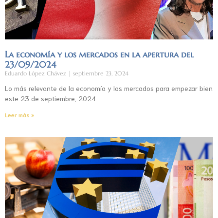
La economía y los mercados en la apertura del
23/09/2024
Eduardo López Chávez
septiembre 23, 2024
Lo más relevante de la economía y los mercados para empezar bien
este 23 de septiembre, 2024
Leer más »