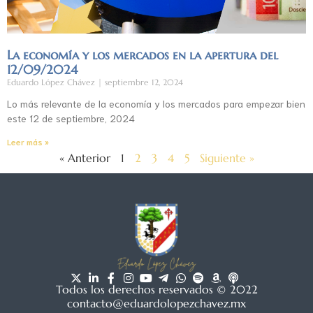
La economía y los mercados en la apertura del
12/09/2024
Eduardo López Chávez
septiembre 12, 2024
Lo más relevante de la economía y los mercados para empezar bien
este 12 de septiembre, 2024
Leer más »
« Anterior
1
2
3
4
5
Siguiente »
Todos los derechos reservados © 2022
contacto@eduardolopezchavez.mx