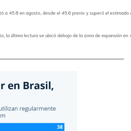
ó a 45.8 en agosto, desde el 45.6 previo y superó el estimado de
o, la última lectura se ubicó debajo de la zona de expansión en 