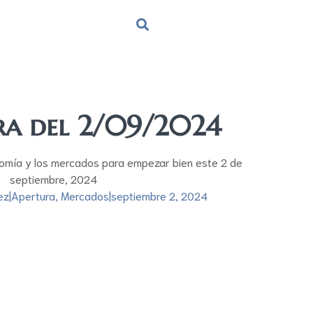
ura del 2/09/2024
nomía y los mercados para empezar bien este 2 de
septiembre, 2024
ez
|
Apertura
,
Mercados
|
septiembre 2, 2024