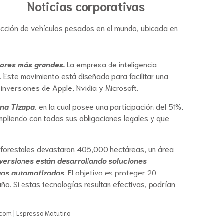
Noticias corporativas
ucción de vehículos pesados en el mundo, ubicada en
sores más grandes.
La empresa de inteligencia
ro. Este movimiento está diseñado para facilitar una
inversiones de Apple, Nvidia y Microsoft.
ina Tizapa
, en la cual posee una participación del 51%,
mpliendo con todas sus obligaciones legales y que
os forestales devastaron 405,000 hectáreas, un área
nversiones están desarrollando soluciones
gos automatizados.
El objetivo es proteger 20
año. Si estas tecnologías resultan efectivas, podrían
g.com | Espresso Matutino