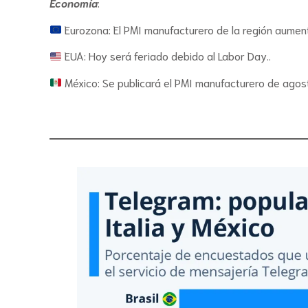
Economía
:
Eurozona: El PMI manufacturero de la región aument
EUA: Hoy será feriado debido al Labor Day..
México: Se publicará el PMI manufacturero de agost