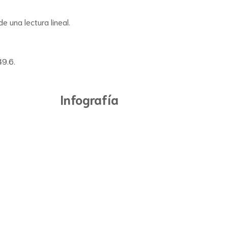
 una lectura lineal.
49.6.
Infografía