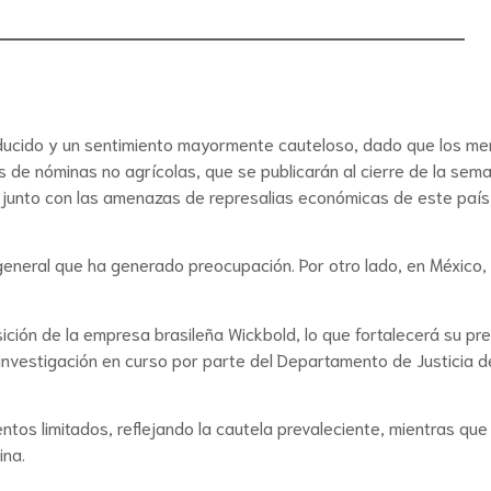
ucido y un sentimiento mayormente cauteloso, dado que los mer
 de nóminas no agrícolas, que se publicarán al cierre de la seman
, junto con las amenazas de represalias económicas de este país 
 general que ha generado preocupación. Por otro lado, en México,
sición de la empresa brasileña Wickbold, lo que fortalecerá su 
nvestigación en curso por parte del Departamento de Justicia de
s limitados, reflejando la cautela prevaleciente, mientras que 
ina.