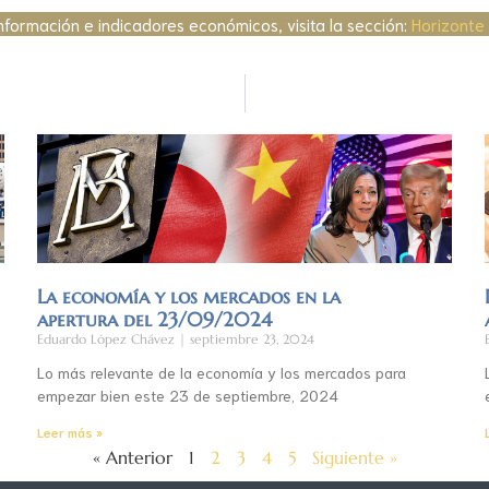
nformación e indicadores económicos, visita la sección:
Horizonte
La economía y los mercados en la
apertura del 23/09/2024
Eduardo López Chávez
septiembre 23, 2024
Lo más relevante de la economía y los mercados para
empezar bien este 23 de septiembre, 2024
Leer más »
« Anterior
1
2
3
4
5
Siguiente »