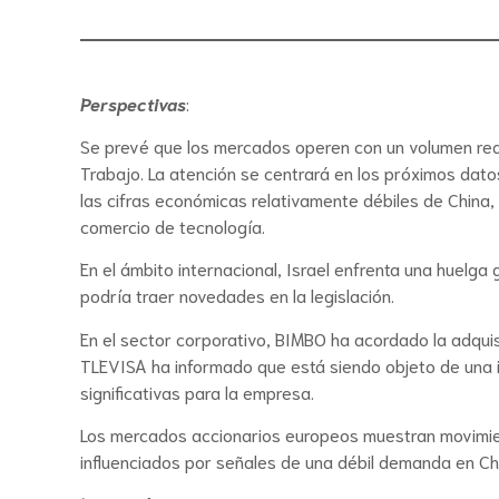
Perspectivas
:
Se prevé que los mercados operen con un volumen red
Trabajo. La atención se centrará en los próximos datos
las cifras económicas relativamente débiles de China
comercio de tecnología.
En el ámbito internacional, Israel enfrenta una huelga
podría traer novedades en la legislación.
En el sector corporativo, BIMBO ha acordado la adqui
TLEVISA ha informado que está siendo objeto de una i
significativas para la empresa.
Los mercados accionarios europeos muestran movimiento
influenciados por señales de una débil demanda en Ch