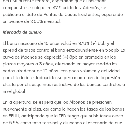
del PMI durante febrero, esperando que el indicador
compuesto se ubique en 47.5 unidades. Además, se
publicará el dato de Ventas de Casas Existentes, esperando
un avance de 2.00% mensual.
Mercado de dinero
El bono mexicano de 10 años valuó en 9.18% (+) 8pb y el
spread de tasas contra el bono estadounidense en 536pb. La
curva de Mbonos se depreció (+) 8pb en promedio en los
plazos mayores a 3 años, afectando en mayor medida los
nodos alrededor de 10 años, con poco volumen y actividad
por el feriado estadounidense pero manteniendo la presión
alcista por el sesgo más restrictivo de los bancos centrales a
nivel global.
En la apertura, se espera que los Mbonos se presionen
nuevamente al alza, así como lo hacen las tasas de los bonos
en EEUU, anticipando que la FED tenga que subir tasas cerca
de 5.5% como tasa terminal y diluyendo el escenario de que