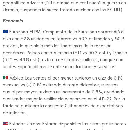
geopolítico adverso (Putin afirmó que continuará la guerra en
Ucrania, suspendería nuevo tratado nuclear con los EE. UU.).
Economía
Eurozona: El PMI Compuesto de la Eurozona sorprendió al
alza con 52.3 unidades en febrero vs 50.7 estimados y 50.3
previos, lo que aleja más los fantasmas de la recesión
económica. Países como Alemania (51.1 vs 50.3 est.) y Francia
(51.6 vs 49.8 est.) tuvieron resultados similares, aunque con
un desempeño diferente entre manufacturas y servicios.
México: Las ventas al por menor tuvieron un alza de 0.1%
mensual vs (-) 0.1% estimado durante diciembre, mientras
que al por mayor tuvieron un incremento de 0.5%, ayudando
a entender mejor la resiliencia económica en el 4T-22. Por la
tarde se publicará la encuesta Citibanamex de expectativas
de inflación.
Estados Unidos: Estarán disponibles las cifras preliminares