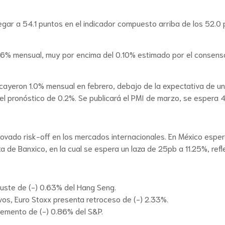
gar a 54.1 puntos en el indicador compuesto arriba de los 52.0 p
56% mensual, muy por encima del 0.10% estimado por el consenso
ayeron 1.0% mensual en febrero, debajo de la expectativa de un 
el pronóstico de 0.2%. Se publicará el PMI de marzo, se espera 4
enovado risk-off en los mercados internacionales. En México es
ta de Banxico, en la cual se espera un laza de 25pb a 11.25%, ref
juste de (-) 0.63% del Hang Seng.
os, Euro Stoxx presenta retroceso de (-) 2.33%.
remento de (-) 0.86% del S&P.