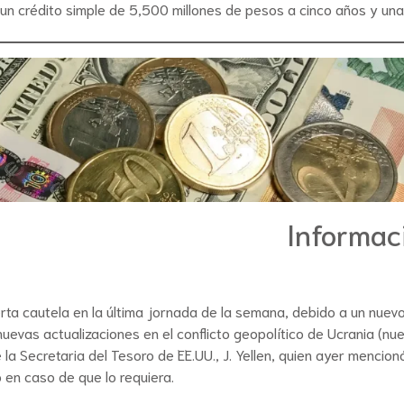
 de un crédito simple de 5,500 millones de pesos a cinco años y un
Informac
rta cautela en la última jornada de la semana, debido a un nuev
uevas actualizaciones en el conflicto geopolítico de Ucrania (n
 la Secretaria del Tesoro de EE.UU., J. Yellen, quien ayer menci
 en caso de que lo requiera.