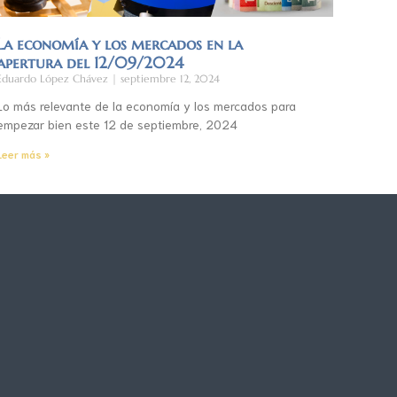
La economía y los mercados en la
apertura del 12/09/2024
Eduardo López Chávez
septiembre 12, 2024
Lo más relevante de la economía y los mercados para
empezar bien este 12 de septiembre, 2024
Leer más »