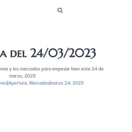
ra del 24/03/2023
omía y los mercados para empezar bien este 24 de
marzo, 2023
ávez
|
Apertura
,
Mercados
|
marzo 24, 2023