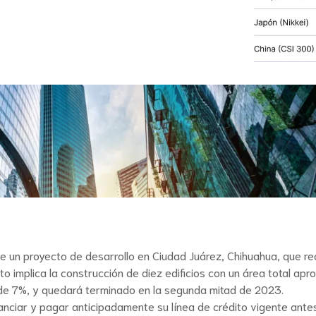
 un proyecto de desarrollo en Ciudad Juárez, Chihuahua, que req
to implica la construcción de diez edificios con un área total ap
 de 7%, y quedará terminado en la segunda mitad de 2023.
nciar y pagar anticipadamente su línea de crédito vigente antes