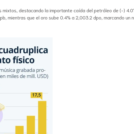
mixtos, destacando la importante caída del petróleo de (-) 4.07%
 dpb, mientras que el oro sube 0.4% a 2,003.2 dpo, marcando un 