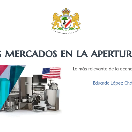
s mercados en la apertu
Lo más relevante de la econ
Eduardo López Ch