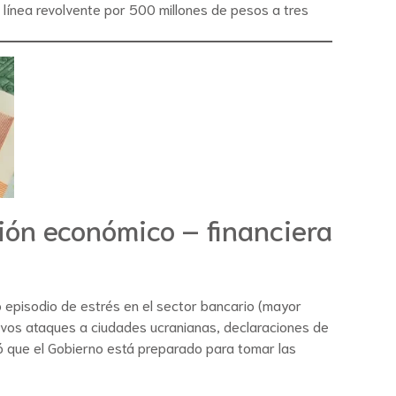
a línea revolvente por 500 millones de pesos a tres
ión económico – financiera
o episodio de estrés en el sector bancario (mayor
uevos ataques a ciudades ucranianas, declaraciones de
onó que el Gobierno está preparado para tomar las