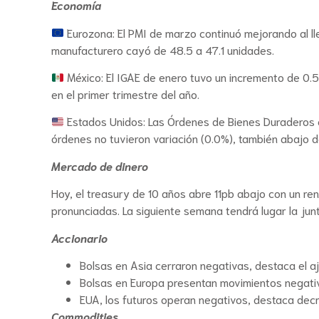
Economía
Eurozona: El PMI de marzo continuó mejorando al lle
manufacturero cayó de 48.5 a 47.1 unidades.
México: El IGAE de enero tuvo un incremento de 0.
en el primer trimestre del año.
Estados Unidos: Las Órdenes de Bienes Duraderos c
órdenes no tuvieron variación (0.0%), también abajo d
Mercado de dinero
Hoy, el treasury de 10 años abre 11pb abajo con un r
pronunciadas. La siguiente semana tendrá lugar la jun
Accionario
Bolsas en Asia cerraron negativas, destaca el a
Bolsas en Europa presentan movimientos negativ
EUA, los futuros operan negativos, destaca dec
Commodities