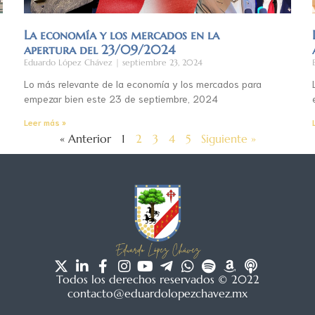
La economía y los mercados en la
apertura del 23/09/2024
Eduardo López Chávez
septiembre 23, 2024
Lo más relevante de la economía y los mercados para
empezar bien este 23 de septiembre, 2024
Leer más »
« Anterior
1
2
3
4
5
Siguiente »
Todos los derechos reservados © 2022
contacto@eduardolopezchavez.mx