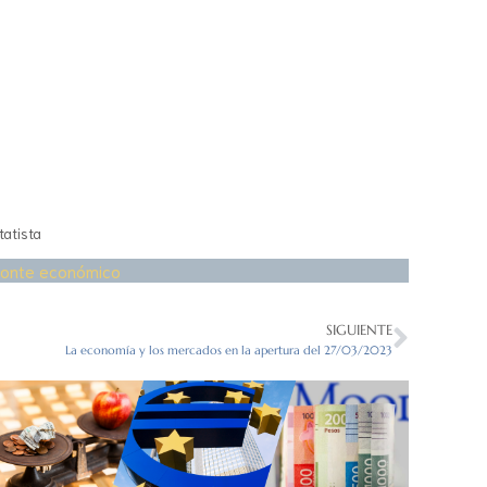
tatista
zonte económico
SIGUIENTE
La economía y los mercados en la apertura del 27/03/2023