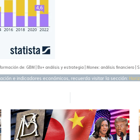
formación de: GBM | Bx+ análisis y estrategia | Monex: análisis financiero | S
ación e indicadores económicos, recuerda visitar la sección:
Hori