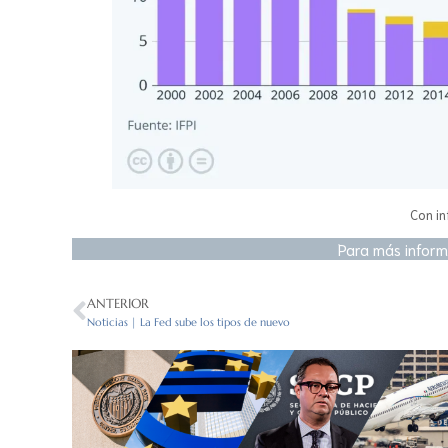
Con in
Para más inform
ANTERIOR
Noticias | La Fed sube los tipos de nuevo