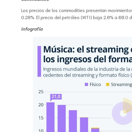
Los precios de los commodities presentan movimientos 
0.28%. El precio del petróleo (WTI) baja 2.8% a 68.0
Infografía