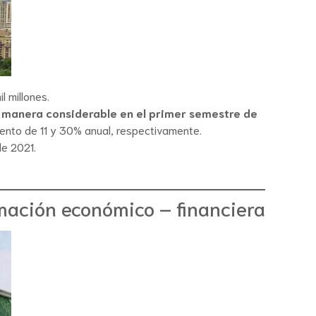
l millones.
e manera considerable en el primer semestre de
mento de 11 y 30% anual, respectivamente.
de 2021.
mación económico – financiera