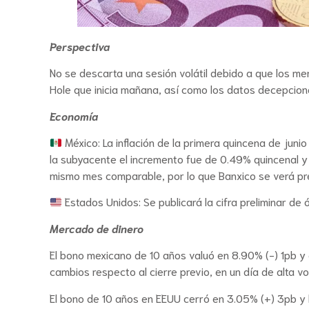
Perspectiva
No se descarta una sesión volátil debido a que los me
Hole que inicia mañana, así como los datos decepcion
Economía
México: La inflación de la primera quincena de jun
la subyacente el incremento fue de 0.49% quincenal y
mismo mes comparable, por lo que Banxico se verá pres
Estados Unidos: Se publicará la cifra preliminar d
Mercado de dinero
El bono mexicano de 10 años valuó en 8.90% (-) 1pb 
cambios respecto al cierre previo, en un día de alta v
El bono de 10 años en EEUU cerró en 3.05% (+) 3pb y