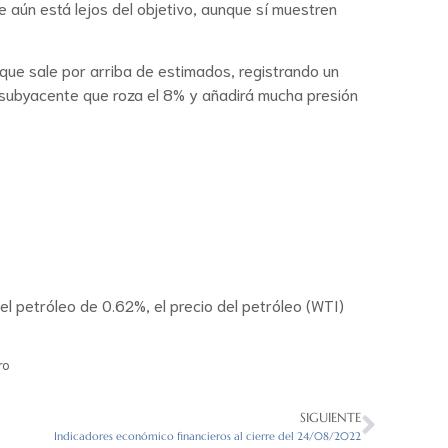
e aún está lejos del objetivo, aunque sí muestren
 que sale por arriba de estimados, registrando un
r subyacente que roza el 8% y añadirá mucha presión
l petróleo de 0.62%, el precio del petróleo (WTI)
ro
SIGUIENTE
Indicadores económico financieros al cierre del 24/08/2022