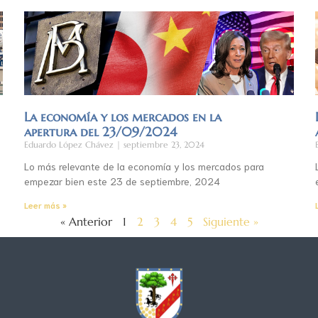
La economía y los mercados en la
apertura del 23/09/2024
Eduardo López Chávez
septiembre 23, 2024
Lo más relevante de la economía y los mercados para
empezar bien este 23 de septiembre, 2024
Leer más »
« Anterior
1
2
3
4
5
Siguiente »