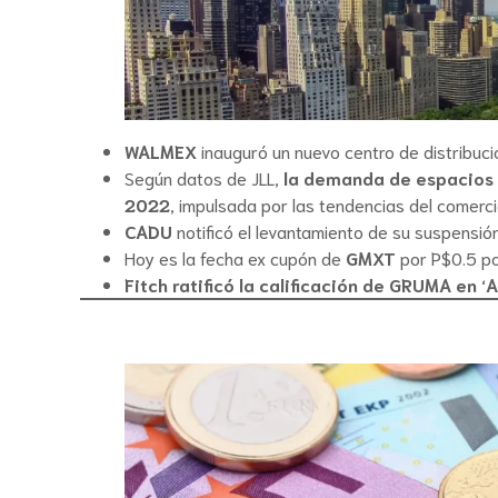
WALMEX
inauguró un nuevo centro de distribució
Según datos de JLL,
la demanda de espacios i
2022
, impulsada por las tendencias del comerc
CADU
notificó el levantamiento de su suspensió
Hoy es la fecha ex cupón de
GMXT
por P$0.5 po
Fitch ratificó la calificación de GRUMA en 