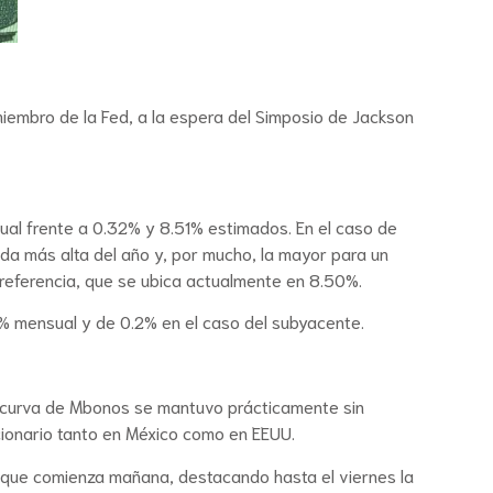
miembro de la Fed, a la espera del Simposio de Jackson
nual frente a 0.32% y 8.51% estimados. En el caso de
da más alta del año y, por mucho, la mayor para un
 referencia, que se ubica actualmente en 8.50%.
.8% mensual y de 0.2% en el caso del subyacente.
a curva de Mbonos se mantuvo prácticamente sin
ccionario tanto en México como en EEUU.
 que comienza mañana, destacando hasta el viernes la