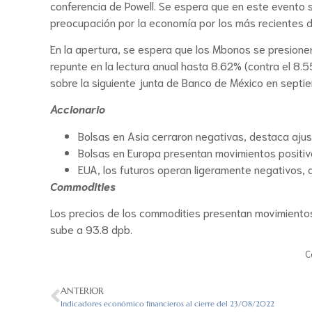
conferencia de Powell. Se espera que en este evento se
preocupación por la economía por los más recientes da
En la apertura, se espera que los Mbonos se presionen
repunte en la lectura anual hasta 8.62% (contra el 8
sobre la siguiente junta de Banco de México en septie
Accionario
Bolsas en Asia cerraron negativas, destaca ajus
Bolsas en Europa presentan movimientos positiv
EUA, los futuros operan ligeramente negativos, 
Commodities
Los precios de los commodities presentan movimientos 
sube a 93.8 dpb.
C
ANTERIOR
Indicadores económico financieros al cierre del 23/08/2022