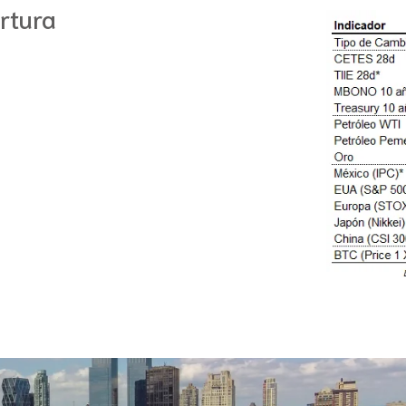
rtura