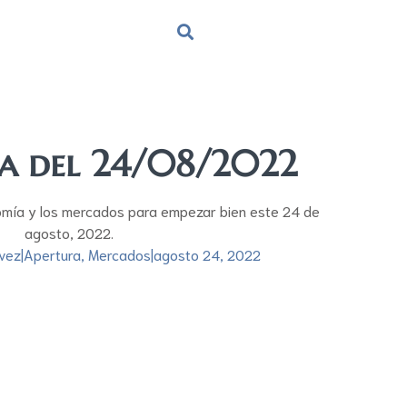
ra del 24/08/2022
omía y los mercados para empezar bien este 24 de
agosto, 2022.
vez
|
Apertura
,
Mercados
|
agosto 24, 2022