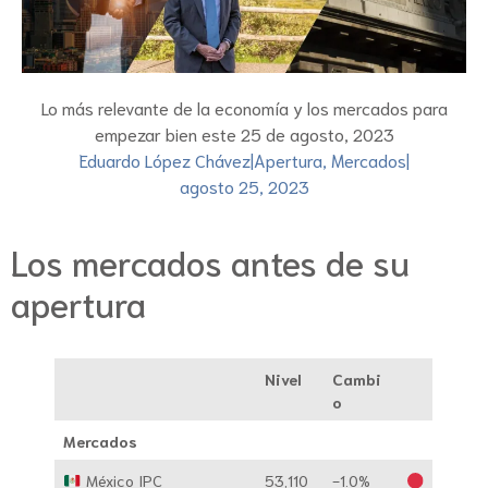
Lo más relevante de la economía y los mercados para
empezar bien este 25 de agosto, 2023
Eduardo López Chávez
|
Apertura
,
Mercados
|
agosto 25, 2023
Los mercados antes de su
apertura
Nivel
Cambi
o
Mercados
México IPC
53,110
-1.0%