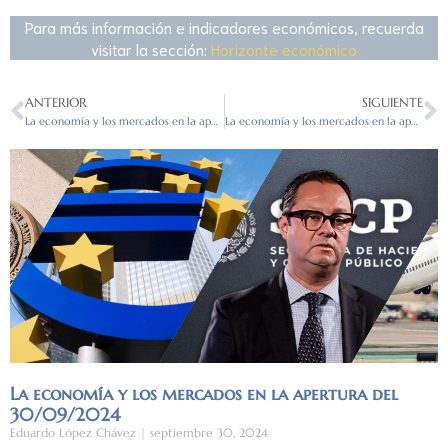
Para más información e indicadores económicos, recuerda
visitar la sección:
Horizonte económico
ANTERIOR
SIGUIENTE
La economía y los mercados en la apertura del 24/08/2023
La economía y los mercados en la apertura del 28/08/2023
La economía y los mercados en la apertura del
30/09/2024
Eduardo López Chávez
septiembre 30, 2024