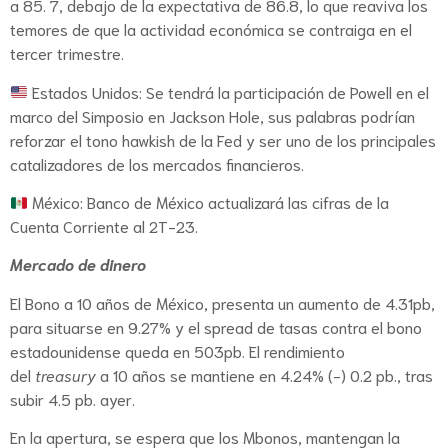
a 85. 7, debajo de la expectativa de 86.8, lo que reaviva los
temores de que la actividad económica se contraiga en el
tercer trimestre.
Estados Unidos: Se tendrá la participación de Powell en el
marco del Simposio en Jackson Hole, sus palabras podrían
reforzar el tono hawkish de la Fed y ser uno de los principales
catalizadores de los mercados financieros.
México: Banco de México actualizará las cifras de la
Cuenta Corriente al 2T-23.
Mercado de dinero
El Bono a 10 años de México, presenta un aumento de 4.31pb,
para situarse en 9.27% y el spread de tasas contra el bono
estadounidense queda en 503pb. El rendimiento
del
treasury
a 10 años se mantiene en 4.24% (-) 0.2 pb., tras
subir 4.5 pb. ayer.
En la apertura, se espera que los Mbonos, mantengan la