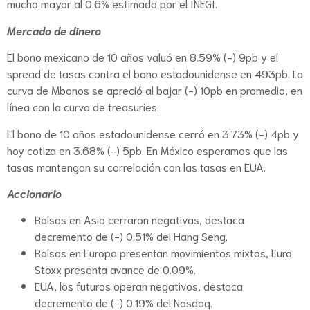
mucho mayor al 0.6% estimado por el INEGI.
Mercado de dinero
El bono mexicano de 10 años valuó en 8.59% (-) 9pb y el
spread de tasas contra el bono estadounidense en 493pb. La
curva de Mbonos se apreció al bajar (-) 10pb en promedio, en
línea con la curva de treasuries.
El bono de 10 años estadounidense cerró en 3.73% (-) 4pb y
hoy cotiza en 3.68% (-) 5pb. En México esperamos que las
tasas mantengan su correlación con las tasas en EUA.
Accionario
Bolsas en Asia cerraron negativas, destaca
decremento de (-) 0.51% del Hang Seng.
Bolsas en Europa presentan movimientos mixtos, Euro
Stoxx presenta avance de 0.09%.
EUA, los futuros operan negativos, destaca
decremento de (-) 0.19% del Nasdaq.