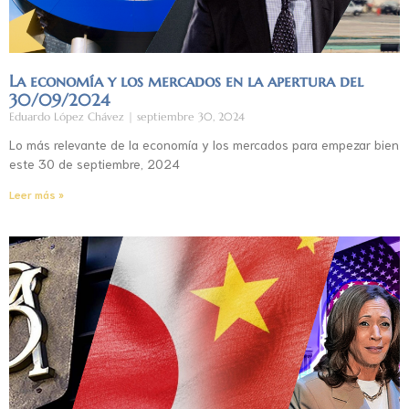
La economía y los mercados en la apertura del
30/09/2024
Eduardo López Chávez
septiembre 30, 2024
Lo más relevante de la economía y los mercados para empezar bien
este 30 de septiembre, 2024
Leer más »