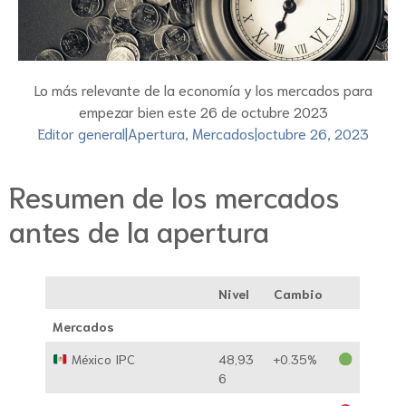
Lo más relevante de la economía y los mercados para
empezar bien este 26 de octubre 2023
Editor general
|
Apertura
,
Mercados
|
octubre 26, 2023
Resumen de los mercados
antes de la apertura
Nivel
Cambio
Mercados
México IPC
48,93
+0.35%
6