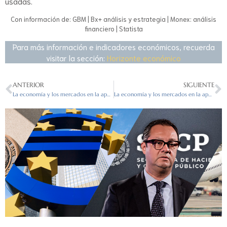
usadas.
Con información de: GBM | Bx+ análisis y estrategia | Monex: análisis
financiero | Statista
Para más información e indicadores económicos, recuerda
visitar la sección:
Horizonte económico
ANTERIOR
SIGUIENTE
La economía y los mercados en la apertura del 25/10/2023
La economía y los mercados en la apertura del 27/10/2023