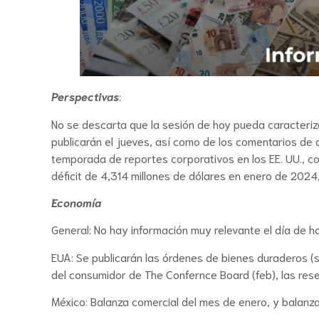
Perspectivas
:
No se descarta que la sesión de hoy pueda caracteriza
publicarán el jueves, así como de los comentarios de 
temporada de reportes corporativos en los EE. UU., co
déficit de 4,314 millones de dólares en enero de 2024,
Economía
General: No hay información muy relevante el día de ho
EUA: Se publicarán las órdenes de bienes duraderos (s
del consumidor de The Confernce Board (feb), las res
México: Balanza comercial del mes de enero, y balanz