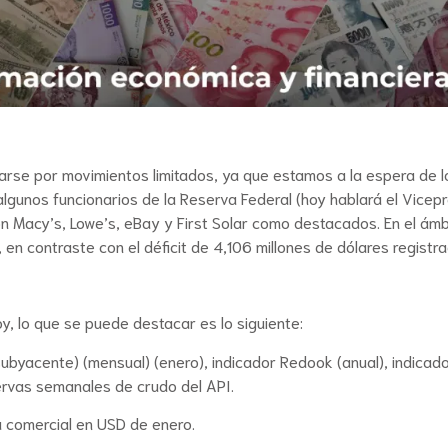
rse por movimientos limitados, ya que estamos a la espera de lo
algunos funcionarios de la Reserva Federal (hoy hablará el Vicep
n Macy’s, Lowe’s, eBay y First Solar como destacados. En el ámbi
 en contraste con el déficit de 4,106 millones de dólares regist
y, lo que se puede destacar es lo siguiente:
ubyacente) (mensual) (enero), indicador Redook (anual), indicado
ervas semanales de crudo del API.
a comercial en USD de enero.