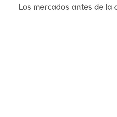
Los mercados antes de la 