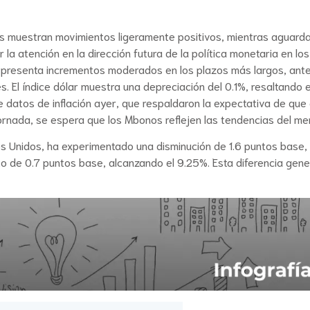
s muestran movimientos ligeramente positivos, mientras aguardam
 la atención en la dirección futura de la política monetaria en l
y presenta incrementos moderados en los plazos más largos, ant
s. El índice dólar muestra una depreciación del 0.1%, resaltando 
de datos de inflación ayer, que respaldaron la expectativa de 
a jornada, se espera que los Mbonos reflejen las tendencias del me
s Unidos, ha experimentado una disminución de 1.6 puntos base, 
o de 0.7 puntos base, alcanzando el 9.25%. Esta diferencia gene