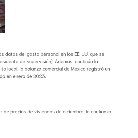
s datos del gasto personal en los EE. UU. que se
residente de Supervisión). Además, continúa la
to local, la balanza comercial de México registró un
rado en enero de 2023.
r de precios de viviendas de diciembre, la confianza