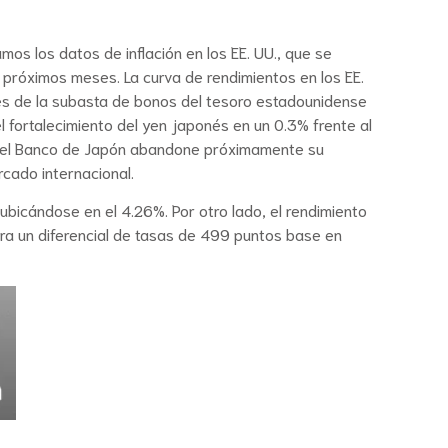
os los datos de inflación en los EE. UU., que se
os próximos meses. La curva de rendimientos en los EE.
es de la subasta de bonos del tesoro estadounidense
el fortalecimiento del yen japonés en un 0.3% frente al
que el Banco de Japón abandone próximamente su
rcado internacional.
ubicándose en el 4.26%. Por otro lado, el rendimiento
ra un diferencial de tasas de 499 puntos base en