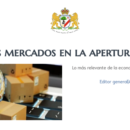
s mercados en la apertu
Lo más relevante de la econ
Editor general
|