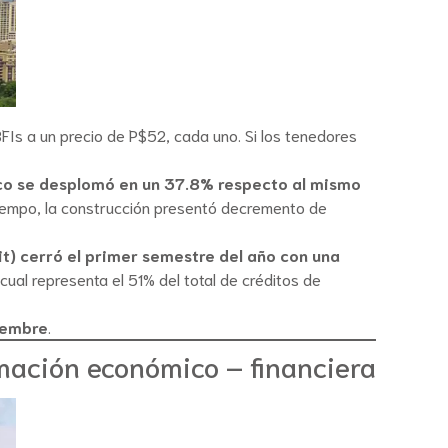
Is a un precio de P$52, cada uno. Si los tenedores
ico se desplomó en un 37.8% respecto al mismo
tiempo, la construcción presentó decremento de
it) cerró el primer semestre del año con una
cual representa el 51% del total de créditos de
viembre
.
mación económico – financiera