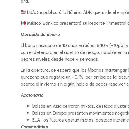
a/a.
EUA: Se publicará la Nómina ADP, que mide el emple
México: Banxico presentará su Reporte Trimestral d
Mercado de dinero
El bono mexicano de 10 años valuó en 9.10% (+10pb) 
con el deterioro en el apetito de riesgo, notable en 
peores niveles desde hace 4 semanas.
En la apertura, se espera que los Mbonos mantengan la
eurozona que registra un +9.1%, por arriba de la lect
acerca el invierno sin algún indicio de poder resolver
Accionario
Bolsas en Asia cerraron mixtas, destaca ajuste d
Bolsas en Europa presentan movimientos negativ
EUA, los futuros operan mixtos, destaca increm
Commodities