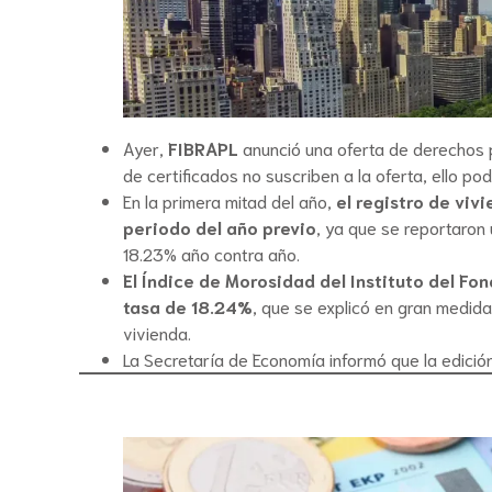
Ayer,
FIBRAPL
anunció una oferta de derechos p
de certificados no suscriben a la oferta, ello po
En la primera mitad del año,
el registro de viv
periodo del año previo
, ya que se reportaron
18.23% año contra año.
El Índice de Morosidad del Instituto del Fo
tasa de 18.24%
, que se explicó en gran medida
vivienda.
La Secretaría de Economía informó que la edició