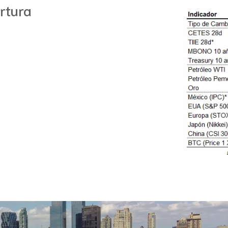
rtura