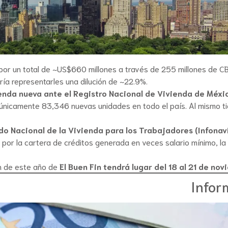
or un total de ~US$660 millones a través de 255 millones de CBF
dría representarles una dilución de ~22.9%.
ienda nueva ante el Registro Nacional de Vivienda de Méx
 únicamente 83,346 nuevas unidades en todo el país. Al mismo 
ndo Nacional de la Vivienda para los Trabajadores (Infonav
 por la cartera de créditos generada en veces salario mínimo, la 
n de este año de
El Buen Fin tendrá lugar del 18 al 21 de no
Infor