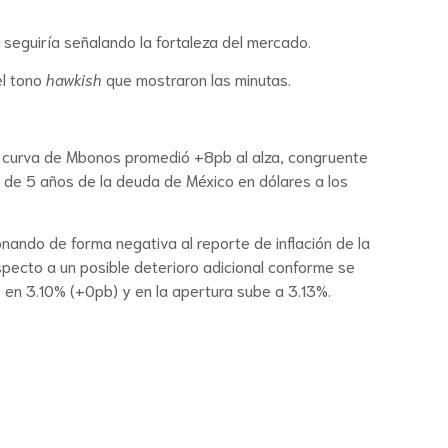
 seguiría señalando la fortaleza del mercado.
el tono
hawkish
que mostraron las minutas.
a curva de Mbonos promedió +8pb al alza, congruente
S de 5 años de la deuda de México en dólares a los
nando de forma negativa al reporte de inflación de la
specto a un posible deterioro adicional conforme se
ó en 3.10% (+0pb) y en la apertura sube a 3.13%.