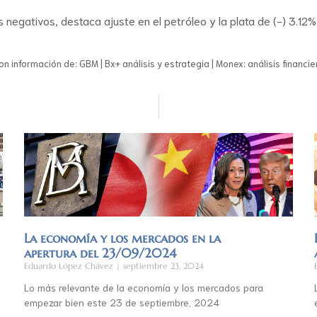
negativos, destaca ajuste en el petróleo y la plata de (-) 3.12%
on información de: GBM | Bx+ análisis y estrategia | Monex: análisis financie
La economía y los mercados en la
apertura del 23/09/2024
Eduardo López Chávez
septiembre 23, 2024
Lo más relevante de la economía y los mercados para
empezar bien este 23 de septiembre, 2024