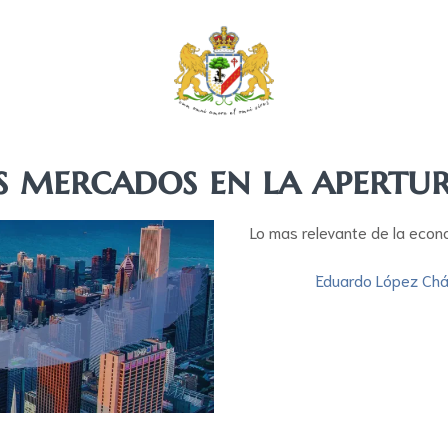
s mercados en la apertu
Lo mas relevante de la econ
Eduardo López Ch