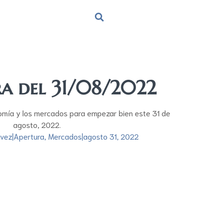
ra del 31/08/2022
omía y los mercados para empezar bien este 31 de
agosto, 2022.
ávez
|
Apertura
,
Mercados
|
agosto 31, 2022