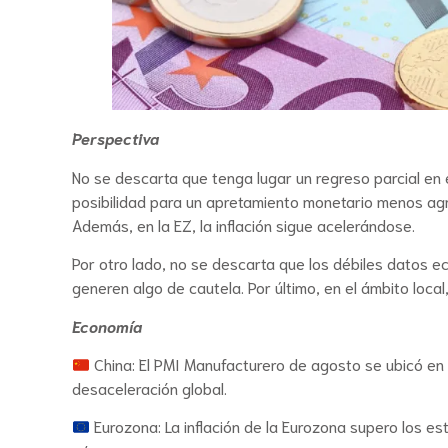
Perspectiva
No se descarta que tenga lugar un regreso parcial en e
posibilidad para un apretamiento monetario menos agre
Además, en la EZ, la inflación sigue acelerándose.
Por otro lado, no se descarta que los débiles datos e
generen algo de cautela. Por último, en el ámbito loca
Economía
China: El PMI Manufacturero de agosto se ubicó en 
desaceleración global.
Eurozona: La inflación de la Eurozona supero los e