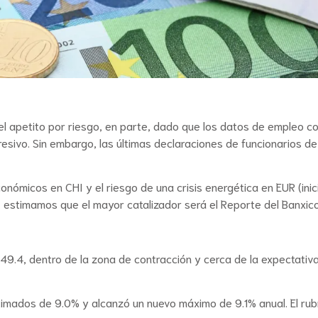
l apetito por riesgo, en parte, dado que los datos de empleo con
sivo. Sin embargo, las últimas declaraciones de funcionarios de 
conómicos en CHI y el riesgo de una crisis energética en EUR (in
l, estimamos que el mayor catalizador será el Reporte del Banxico
49.4, dentro de la zona de contracción y cerca de la expectativ
stimados de 9.0% y alcanzó un nuevo máximo de 9.1% anual. El r