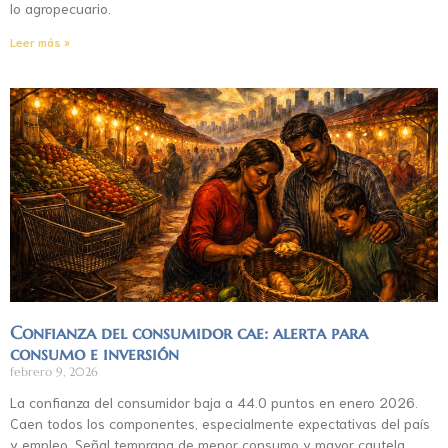
lo agropecuario.
Leer más »
Confianza del consumidor cae: alerta para
consumo e inversión
febrero 9, 2026
La confianza del consumidor baja a 44.0 puntos en enero 2026.
Caen todos los componentes, especialmente expectativas del país
y empleo. Señal temprana de menor consumo y mayor cautela.