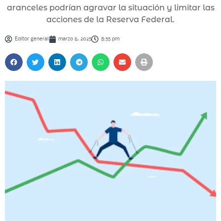
aranceles podrían agravar la situación y limitar las
acciones de la Reserva Federal.
Editor general
marzo 6, 2025
8:55 pm