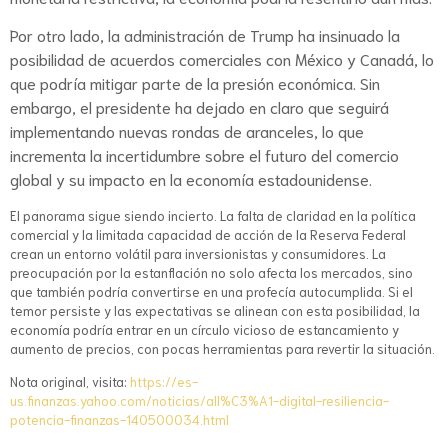
Por otro lado, la administración de Trump ha insinuado la
posibilidad de acuerdos comerciales con México y Canadá, lo
que podría mitigar parte de la presión económica. Sin
embargo, el presidente ha dejado en claro que seguirá
implementando nuevas rondas de aranceles, lo que
incrementa la incertidumbre sobre el futuro del comercio
global y su impacto en la economía estadounidense.
El panorama sigue siendo incierto. La falta de claridad en la política
comercial y la limitada capacidad de acción de la Reserva Federal
crean un entorno volátil para inversionistas y consumidores. La
preocupación por la estanflación no solo afecta los mercados, sino
que también podría convertirse en una profecía autocumplida. Si el
temor persiste y las expectativas se alinean con esta posibilidad, la
economía podría entrar en un círculo vicioso de estancamiento y
aumento de precios, con pocas herramientas para revertir la situación.
Nota original, visita:
https://es-
us.finanzas.yahoo.com/noticias/all%C3%A1-digital-resiliencia-
potencia-finanzas-140500034.html