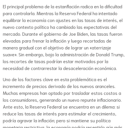
El principal problema de la estanflación radica en la dificultad
para controlarla. Mientras la Reserva Federal ha intentado
equilibrar la economía con ajustes en las tasas de interés, el
nuevo contexto político ha cambiado las expectativas del
mercado. Durante el gobierno de Joe Biden, las tasas fueron
elevadas para frenar la inflación y luego recortadas de
manera gradual con el objetivo de lograr un «aterrizaje
suave». Sin embargo, bajo la administración de Donald Trump,
los recortes de tasas podrían estar motivados por la
necesidad de contrarrestar la desaceleración económica.
Uno de los factores clave en esta problemática es el
incremento de precios derivado de los nuevos aranceles.
Muchas empresas han optado por trasladar estos costos a
los consumidores, generando un nuevo repunte inflacionario.
Ante esto, la Reserva Federal se encuentra en un dilema: si
reduce las tasas de interés para estimular el crecimiento,
podría agravar la inflación; pero si mantiene su política
monetaria restrictiva, la economía podría resentirlo aún más.