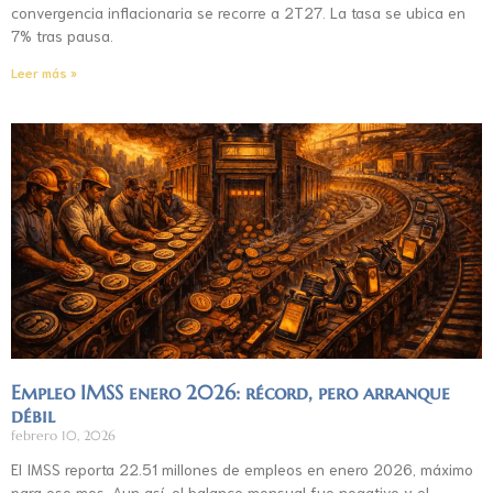
convergencia inflacionaria se recorre a 2T27. La tasa se ubica en
7% tras pausa.
Leer más »
Empleo IMSS enero 2026: récord, pero arranque
débil
febrero 10, 2026
El IMSS reporta 22.51 millones de empleos en enero 2026, máximo
para ese mes. Aun así, el balance mensual fue negativo y el