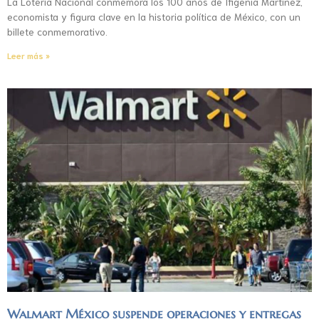
La Lotería Nacional conmemora los 100 años de Ifigenia Martínez,
economista y figura clave en la historia política de México, con un
billete conmemorativo.
Leer más »
Walmart México suspende operaciones y entregas