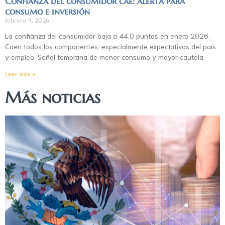
Confianza del consumidor cae: alerta para
consumo e inversión
febrero 9, 2026
La confianza del consumidor baja a 44.0 puntos en enero 2026.
Caen todos los componentes, especialmente expectativas del país
y empleo. Señal temprana de menor consumo y mayor cautela.
Leer más »
Más noticias