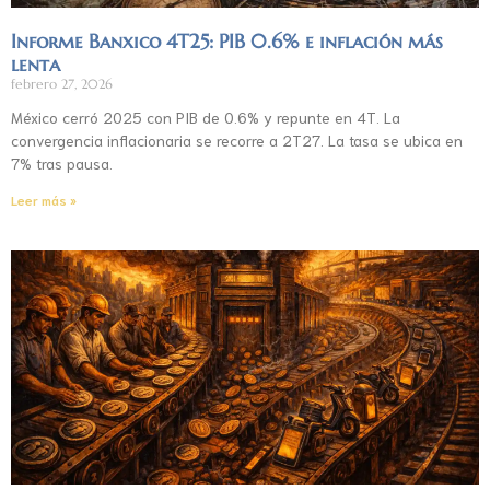
Informe Banxico 4T25: PIB 0.6% e inflación más
lenta
febrero 27, 2026
México cerró 2025 con PIB de 0.6% y repunte en 4T. La
convergencia inflacionaria se recorre a 2T27. La tasa se ubica en
7% tras pausa.
Leer más »