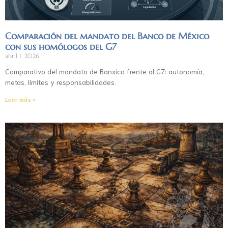
Comparación del mandato del Banco de México
con sus homólogos del G7
abril 1, 2026
Comparativo del mandato de Banxico frente al G7: autonomía,
metas, límites y responsabilidades.
Leer más »