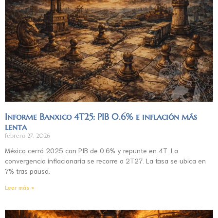
Informe Banxico 4T25: PIB 0.6% e inflación más
lenta
febrero 27, 2026
México cerró 2025 con PIB de 0.6% y repunte en 4T. La
convergencia inflacionaria se recorre a 2T27. La tasa se ubica en
7% tras pausa.
Leer más »