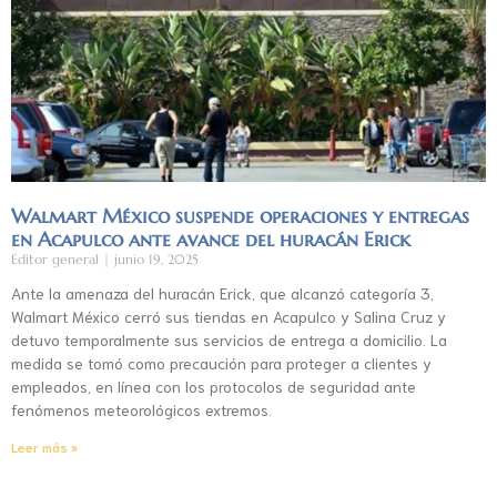
Walmart México suspende operaciones y entregas
en Acapulco ante avance del huracán Erick
Editor general
junio 19, 2025
Ante la amenaza del huracán Erick, que alcanzó categoría 3,
Walmart México cerró sus tiendas en Acapulco y Salina Cruz y
detuvo temporalmente sus servicios de entrega a domicilio. La
medida se tomó como precaución para proteger a clientes y
empleados, en línea con los protocolos de seguridad ante
fenómenos meteorológicos extremos.
Leer más »