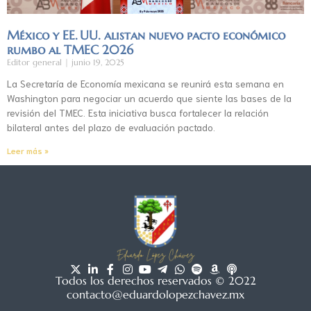
México y EE. UU. alistan nuevo pacto económico
rumbo al TMEC 2026
Editor general
junio 19, 2025
La Secretaría de Economía mexicana se reunirá esta semana en
Washington para negociar un acuerdo que siente las bases de la
revisión del TMEC. Esta iniciativa busca fortalecer la relación
bilateral antes del plazo de evaluación pactado.
Leer más »
Todos los derechos reservados © 2022
contacto@eduardolopezchavez.mx