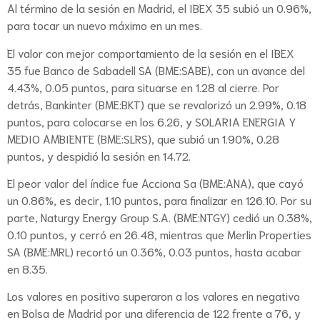
Al término de la sesión en Madrid, el IBEX 35 subió un 0.96%,
para tocar un nuevo máximo en un mes.
El valor con mejor comportamiento de la sesión en el IBEX
35 fue Banco de Sabadell SA (BME:SABE), con un avance del
4.43%, 0.05 puntos, para situarse en 1.28 al cierre. Por
detrás, Bankinter (BME:BKT) que se revalorizó un 2.99%, 0.18
puntos, para colocarse en los 6.26, y SOLARIA ENERGIA Y
MEDIO AMBIENTE (BME:SLRS), que subió un 1.90%, 0.28
puntos, y despidió la sesión en 14.72.
El peor valor del índice fue Acciona Sa (BME:ANA), que cayó
un 0.86%, es decir, 1.10 puntos, para finalizar en 126.10. Por su
parte, Naturgy Energy Group S.A. (BME:NTGY) cedió un 0.38%,
0.10 puntos, y cerró en 26.48, mientras que Merlin Properties
SA (BME:MRL) recortó un 0.36%, 0.03 puntos, hasta acabar
en 8.35.
Los valores en positivo superaron a los valores en negativo
en Bolsa de Madrid por una diferencia de 122 frente a 76, y