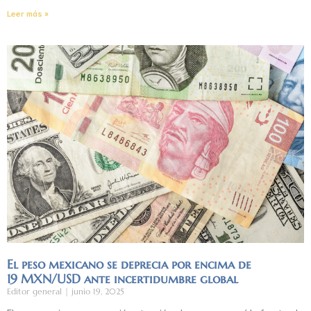
Leer más »
El peso mexicano se deprecia por encima de
19 MXN/USD ante incertidumbre global
Editor general
junio 19, 2025