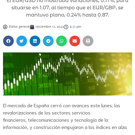
El EUR/USD no mostraba variaciones, 0.17%, para
situarse en 1.07, al tiempo que el EUR/GBP, se
mantuvo plano, 0.24% hasta 0.87.
Editor general
noviembre 13, 2023
6:31 pm
El mercado de España cerró con avances este lunes; las
revalorizaciones de los sectores servicios
financieros, telecomunicaciones y tecnología de la
información, y construcción empujaron a los índices en alza.