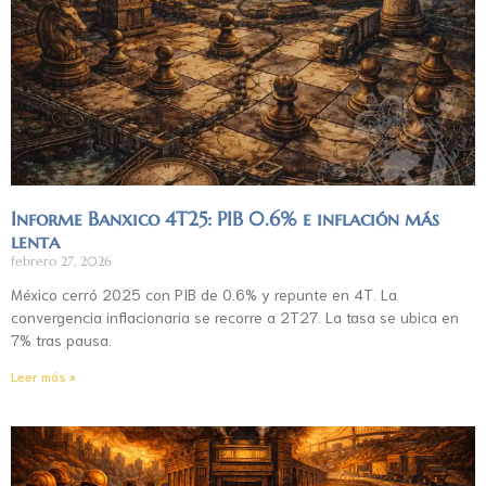
Informe Banxico 4T25: PIB 0.6% e inflación más
lenta
febrero 27, 2026
México cerró 2025 con PIB de 0.6% y repunte en 4T. La
convergencia inflacionaria se recorre a 2T27. La tasa se ubica en
7% tras pausa.
Leer más »