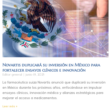
Novartis duplicará su inversión en México para
fortalecer ensayos clínicos e innovación
Editor general
junio 19, 2025
La farmacéutica suiza Novartis anunció que duplicará su inversión
en México durante los próximos años, enfocándose en impulsar
ensayos clínicos, innovación médica y alianzas estratégicas para
mejorar el acceso a medicamentos.
Leer más »