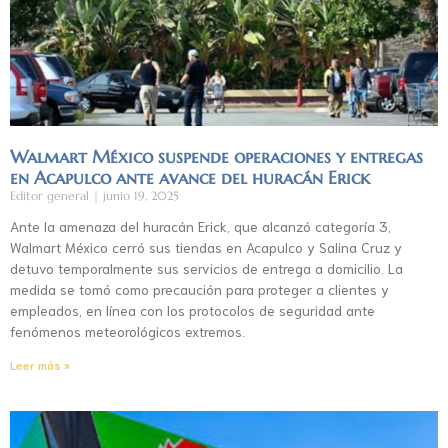
Walmart México suspende operaciones y entregas
en Acapulco ante avance del huracán Erick
Editor general
junio 19, 2025
Ante la amenaza del huracán Erick, que alcanzó categoría 3,
Walmart México cerró sus tiendas en Acapulco y Salina Cruz y
detuvo temporalmente sus servicios de entrega a domicilio. La
medida se tomó como precaución para proteger a clientes y
empleados, en línea con los protocolos de seguridad ante
fenómenos meteorológicos extremos.
Leer más »