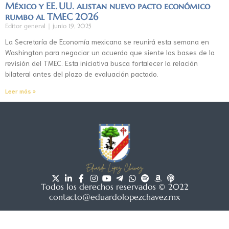
México y EE. UU. alistan nuevo pacto económico
rumbo al TMEC 2026
Editor general
junio 19, 2025
La Secretaría de Economía mexicana se reunirá esta semana en
Washington para negociar un acuerdo que siente las bases de la
revisión del TMEC. Esta iniciativa busca fortalecer la relación
bilateral antes del plazo de evaluación pactado.
Leer más »
Todos los derechos reservados © 2022
contacto@eduardolopezchavez.mx
Aviso de privacidad
|
Acuerdo de usuario