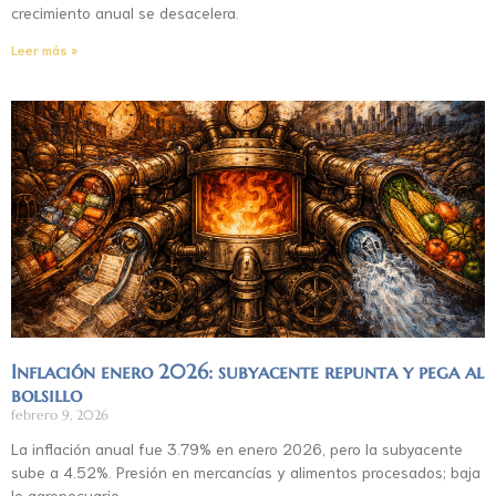
crecimiento anual se desacelera.
Leer más »
Inflación enero 2026: subyacente repunta y pega al
bolsillo
febrero 9, 2026
La inflación anual fue 3.79% en enero 2026, pero la subyacente
sube a 4.52%. Presión en mercancías y alimentos procesados; baja
lo agropecuario.