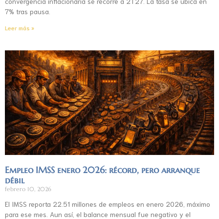
convergencia inflacionaria se recorre a 2T27. La tasa se ubica en
7% tras pausa.
Leer más »
Empleo IMSS enero 2026: récord, pero arranque
débil
febrero 10, 2026
El IMSS reporta 22.51 millones de empleos en enero 2026, máximo
para ese mes. Aun así, el balance mensual fue negativo y el