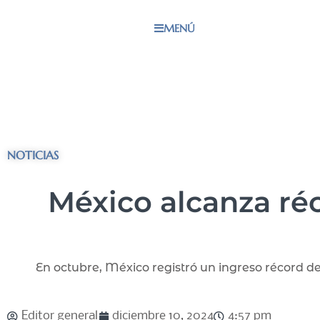
MENÚ
NOTICIAS
México alcanza réc
En octubre, México registró un ingreso récord d
Editor general
diciembre 10, 2024
4:57 pm