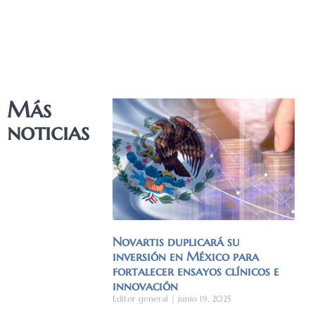
Más
noticias
Novartis duplicará su
inversión en México para
fortalecer ensayos clínicos e
innovación
Editor general
junio 19, 2025