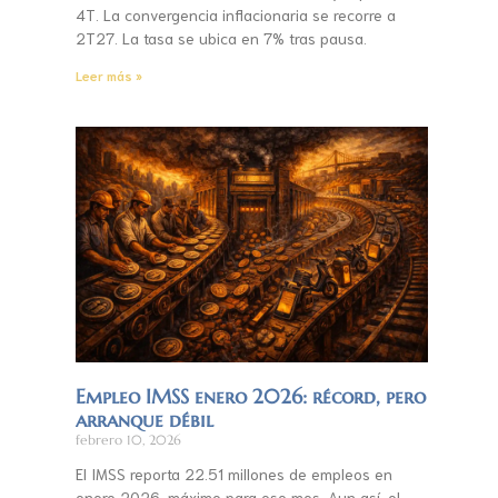
4T. La convergencia inflacionaria se recorre a
2T27. La tasa se ubica en 7% tras pausa.
Leer más »
Empleo IMSS enero 2026: récord, pero
arranque débil
febrero 10, 2026
El IMSS reporta 22.51 millones de empleos en
enero 2026, máximo para ese mes. Aun así, el