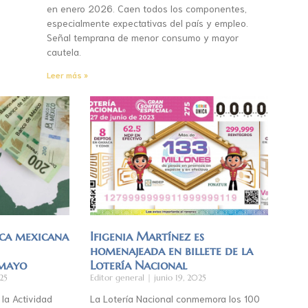
en enero 2026. Caen todos los componentes,
especialmente expectativas del país y empleo.
Señal temprana de menor consumo y mayor
cautela.
Leer más »
ca mexicana
Ifigenia Martínez es
homenajeada en billete de la
 mayo
Lotería Nacional
25
Editor general
junio 19, 2025
 la Actividad
La Lotería Nacional conmemora los 100