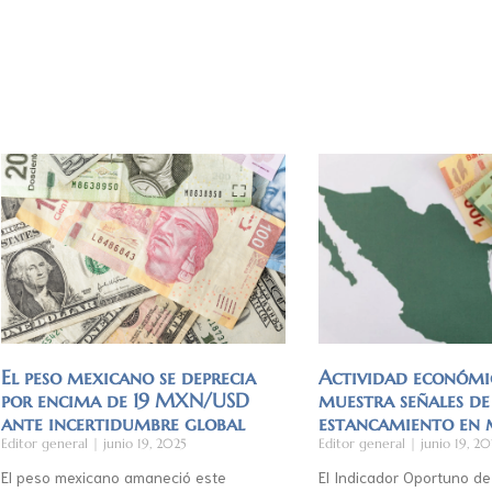
El peso mexicano se deprecia
Actividad económi
por encima de 19 MXN/USD
muestra señales de
ante incertidumbre global
estancamiento en
Editor general
junio 19, 2025
Editor general
junio 19, 20
El peso mexicano amaneció este
El Indicador Oportuno de