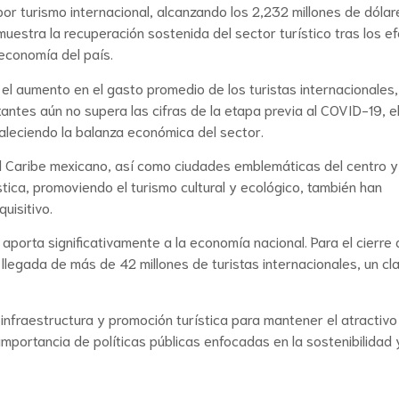
r turismo internacional, alcanzando los 2,232 millones de dólar
uestra la recuperación sostenida del sector turístico tras los e
economía del país.
el aumento en el gasto promedio de los turistas internacionales
itantes aún no supera las cifras de la etapa previa al COVID-19, e
aleciendo la balanza económica del sector.
el Caribe mexicano, así como ciudades emblemáticas del centro y
ística, promoviendo el turismo cultural y ecológico, también han
uisitivo.
aporta significativamente a la economía nacional. Para el cierre
 llegada de más de 42 millones de turistas internacionales, un cl
infraestructura y promoción turística para mantener el atractivo
mportancia de políticas públicas enfocadas en la sostenibilidad 