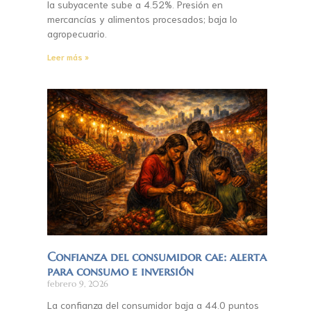
la subyacente sube a 4.52%. Presión en
mercancías y alimentos procesados; baja lo
agropecuario.
Leer más »
Confianza del consumidor cae: alerta
para consumo e inversión
febrero 9, 2026
La confianza del consumidor baja a 44.0 puntos