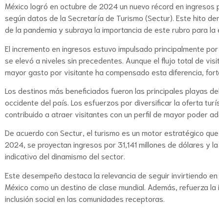
México logró en octubre de 2024 un nuevo récord en ingresos po
según datos de la Secretaría de Turismo (Sectur). Este hito dem
de la pandemia y subraya la importancia de este rubro para la 
El incremento en ingresos estuvo impulsado principalmente por 
se elevó a niveles sin precedentes. Aunque el flujo total de vis
mayor gasto por visitante ha compensado esta diferencia, fort
Los destinos más beneficiados fueron las principales playas d
occidente del país. Los esfuerzos por diversificar la oferta tur
contribuido a atraer visitantes con un perfil de mayor poder adq
De acuerdo con Sectur, el turismo es un motor estratégico que 
2024, se proyectan ingresos por 31,141 millones de dólares y la
indicativo del dinamismo del sector.
Este desempeño destaca la relevancia de seguir invirtiendo en 
México como un destino de clase mundial. Además, refuerza la i
inclusión social en las comunidades receptoras.