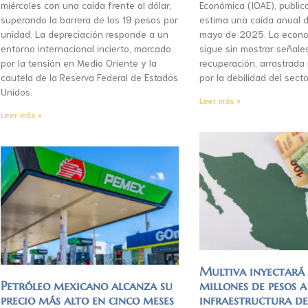
miércoles con una caída frente al dólar,
Económica (IOAE), publica
superando la barrera de los 19 pesos por
estima una caída anual d
unidad. La depreciación responde a un
mayo de 2025. La econo
entorno internacional incierto, marcado
sigue sin mostrar señale
por la tensión en Medio Oriente y la
recuperación, arrastrada
cautela de la Reserva Federal de Estados
por la debilidad del secto
Unidos.
Leer más »
Leer más »
Multiva inyectar
Petróleo mexicano alcanza su
millones de pesos a
precio más alto en cinco meses
infraestructura d