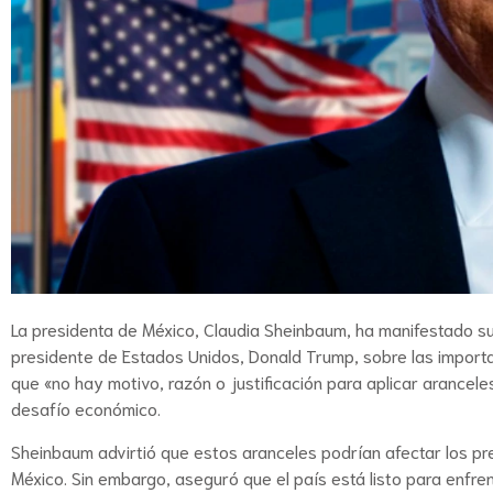
La presidenta de México, Claudia Sheinbaum, ha manifestado su
presidente de Estados Unidos, Donald Trump, sobre las import
que «no hay motivo, razón o justificación para aplicar arancel
desafío económico.
Sheinbaum advirtió que estos aranceles podrían afectar los pr
México. Sin embargo, aseguró que el país está listo para enfr