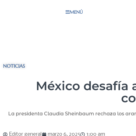
MENÚ
NOTICIAS
México desafía 
co
La presidenta Claudia Sheinbaum rechaza los aran
Editor general
marzo 6, 2025
1:00 am