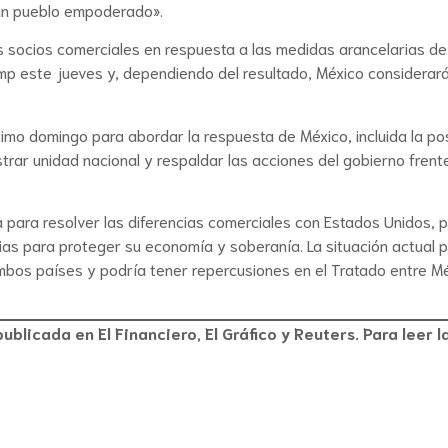
un pueblo empoderado».
 socios comerciales en respuesta a las medidas arancelarias de
ump este jueves y, dependiendo del resultado, México considerar
imo domingo para abordar la respuesta de México, incluida la po
trar unidad nacional y respaldar las acciones del gobierno frente
 para resolver las diferencias comerciales con Estados Unidos, 
as para proteger su economía y soberanía. La situación actual 
ambos países y podría tener repercusiones en el Tratado entre Mé
blicada en El Financiero, El Gráfico y Reuters. Para leer l