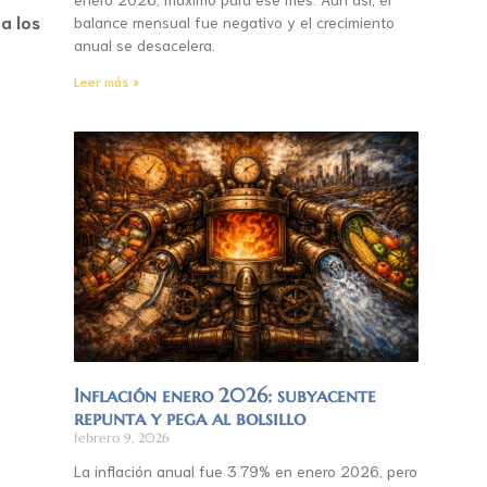
a los
balance mensual fue negativo y el crecimiento
anual se desacelera.
Leer más »
Inflación enero 2026: subyacente
repunta y pega al bolsillo
febrero 9, 2026
La inflación anual fue 3.79% en enero 2026, pero