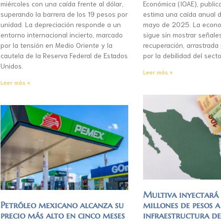
miércoles con una caída frente al dólar,
Económica (IOAE), publica
superando la barrera de los 19 pesos por
estima una caída anual d
unidad. La depreciación responde a un
mayo de 2025. La econo
entorno internacional incierto, marcado
sigue sin mostrar señale
por la tensión en Medio Oriente y la
recuperación, arrastrada
cautela de la Reserva Federal de Estados
por la debilidad del secto
Unidos.
Leer más »
Leer más »
Multiva inyectar
Petróleo mexicano alcanza su
millones de pesos a
precio más alto en cinco meses
infraestructura d