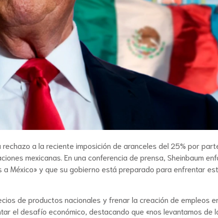
 rechazo a la reciente imposición de aranceles del 25% por part
aciones mexicanas. En una conferencia de prensa, Sheinbaum enf
es a México» y que su gobierno está preparado para enfrentar es
ecios de productos nacionales y frenar la creación de empleos e
entar el desafío económico, destacando que «nos levantamos de l