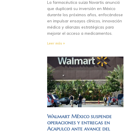
La farmacéutica suiza Novartis anunció
que duplicará su inversión en México
durante los próximos años, enfocándose
en impulsar ensayos clínicos, innovación
médica y alianzas estratégicas para
mejorar el acceso a medicamentos.
Leer más »
Walmart México suspende
operaciones y entregas en
Acapulco ante avance del