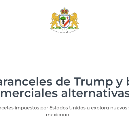
aranceles de Trump y 
merciales alternativa
celes impuestos por Estados Unidos y explora nuevos 
mexicana.