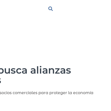
busca alianzas
s
socios comerciales para proteger la economía