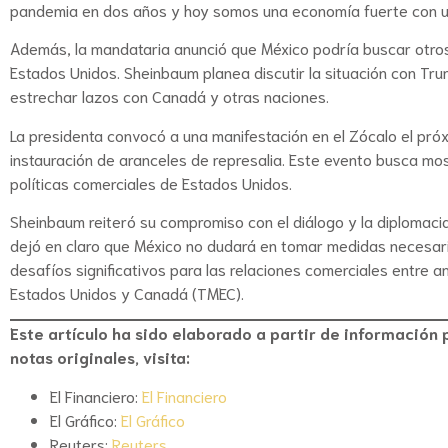
pandemia en dos años y hoy somos una economía fuerte con 
Además, la mandataria anunció que México podría buscar otros
Estados Unidos. Sheinbaum planea discutir la situación con Tr
estrechar lazos con Canadá y otras naciones.
La presidenta convocó a una manifestación en el Zócalo el próx
instauración de aranceles de represalia. Este evento busca mos
políticas comerciales de Estados Unidos.
Sheinbaum reiteró su compromiso con el diálogo y la diplomacia
dejó en claro que México no dudará en tomar medidas necesari
desafíos significativos para las relaciones comerciales entre 
Estados Unidos y Canadá (TMEC).
Este artículo ha sido elaborado a partir de información pu
notas originales, visita:
El Financiero:
El Financiero
El Gráfico:
El Gráfico
Reuters:
Reuters