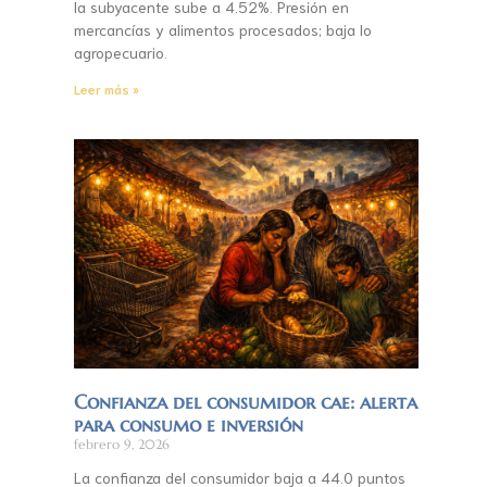
la subyacente sube a 4.52%. Presión en
mercancías y alimentos procesados; baja lo
agropecuario.
Leer más »
Confianza del consumidor cae: alerta
para consumo e inversión
febrero 9, 2026
La confianza del consumidor baja a 44.0 puntos