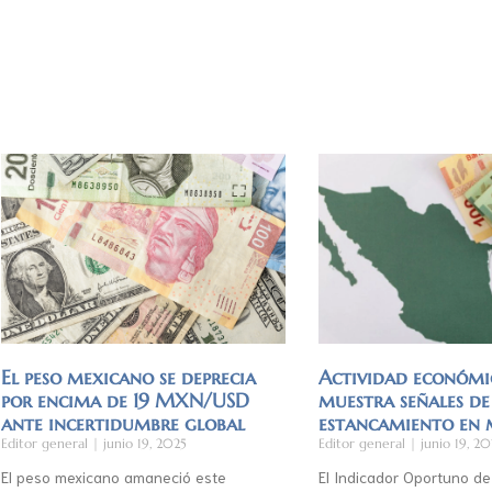
El peso mexicano se deprecia
Actividad económi
por encima de 19 MXN/USD
muestra señales de
ante incertidumbre global
estancamiento en
Editor general
junio 19, 2025
Editor general
junio 19, 20
El peso mexicano amaneció este
El Indicador Oportuno de