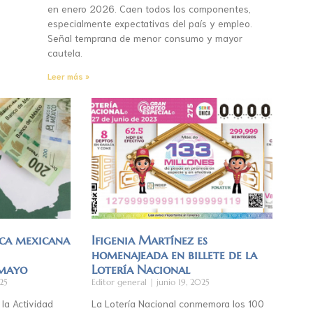
en enero 2026. Caen todos los componentes,
especialmente expectativas del país y empleo.
Señal temprana de menor consumo y mayor
cautela.
Leer más »
ca mexicana
Ifigenia Martínez es
homenajeada en billete de la
 mayo
Lotería Nacional
25
Editor general
junio 19, 2025
 la Actividad
La Lotería Nacional conmemora los 100