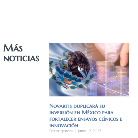
Más
noticias
Novartis duplicará su
inversión en México para
fortalecer ensayos clínicos e
innovación
Editor general
junio 19, 2025