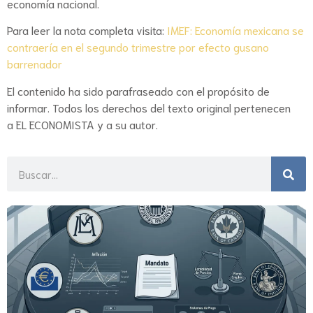
economía nacional.
Para leer la nota completa visita:
IMEF: Economía mexicana se
contraería en el segundo trimestre por efecto gusano
barrenador
El contenido ha sido parafraseado con el propósito de
informar. Todos los derechos del texto original pertenecen
a EL ECONOMISTA y a su autor.