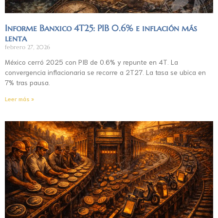
Informe Banxico 4T25: PIB 0.6% e inflación más
lenta
febrero 27, 2026
México cerró 2025 con PIB de 0.6% y repunte en 4T. La
convergencia inflacionaria se recorre a 2T27. La tasa se ubica en
7% tras pausa.
Leer más »