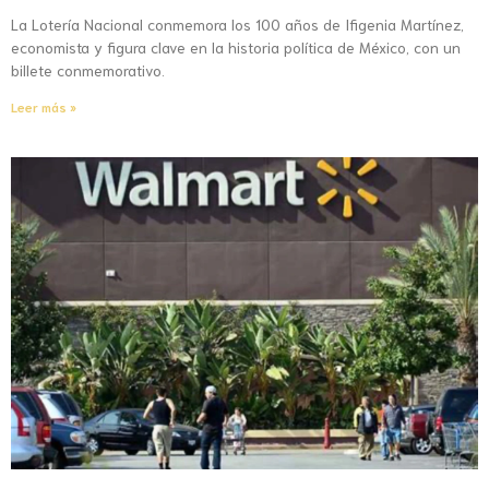
La Lotería Nacional conmemora los 100 años de Ifigenia Martínez,
economista y figura clave en la historia política de México, con un
billete conmemorativo.
Leer más »