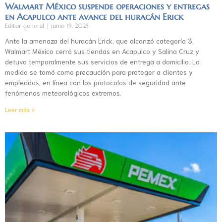
Walmart México suspende operaciones y entregas
en Acapulco ante avance del huracán Erick
Editor general
junio 19, 2025
Ante la amenaza del huracán Erick, que alcanzó categoría 3,
Walmart México cerró sus tiendas en Acapulco y Salina Cruz y
detuvo temporalmente sus servicios de entrega a domicilio. La
medida se tomó como precaución para proteger a clientes y
empleados, en línea con los protocolos de seguridad ante
fenómenos meteorológicos extremos.
Leer más »