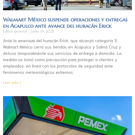
Walmart México suspende operaciones y entregas
en Acapulco ante avance del huracán Erick
Editor general
junio 19, 2025
Ante la amenaza del huracán Erick, que alcanzó categoría 3,
Walmart México cerró sus tiendas en Acapulco y Salina Cruz y
detuvo temporalmente sus servicios de entrega a domicilio. La
medida se tomó como precaución para proteger a clientes y
empleados, en línea con los protocolos de seguridad ante
fenómenos meteorológicos extremos.
Leer más »