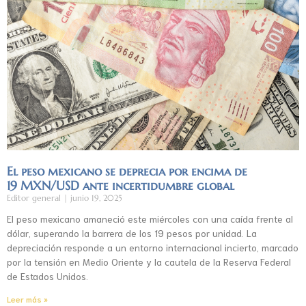
El peso mexicano se deprecia por encima de
19 MXN/USD ante incertidumbre global
Editor general
junio 19, 2025
El peso mexicano amaneció este miércoles con una caída frente al
dólar, superando la barrera de los 19 pesos por unidad. La
depreciación responde a un entorno internacional incierto, marcado
por la tensión en Medio Oriente y la cautela de la Reserva Federal
de Estados Unidos.
Leer más »