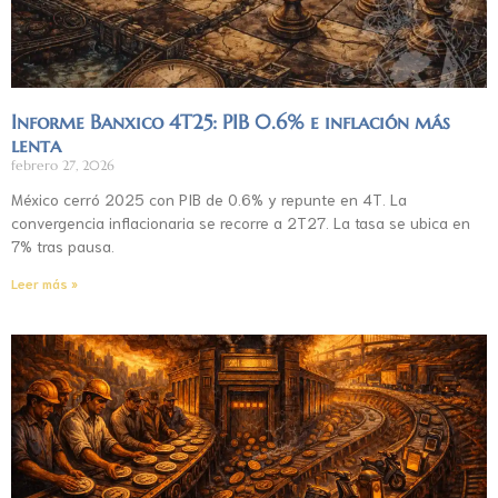
Informe Banxico 4T25: PIB 0.6% e inflación más
lenta
febrero 27, 2026
México cerró 2025 con PIB de 0.6% y repunte en 4T. La
convergencia inflacionaria se recorre a 2T27. La tasa se ubica en
7% tras pausa.
Leer más »