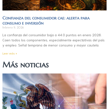
Confianza del consumidor cae: alerta para
consumo e inversión
febrero 9, 2026
La confianza del consumidor baja a 44.0 puntos en enero 2026.
Caen todos los componentes, especialmente expectativas del país
y empleo. Señal temprana de menor consumo y mayor cautela.
Leer más »
Más noticias