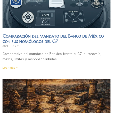
Comparación del mandato del Banco de México
con sus homólogos del G7
abril 1, 2026
Comparativo del mandato de Banxico frente al G7: autonomía,
metas, límites y responsabilidades.
Leer más »