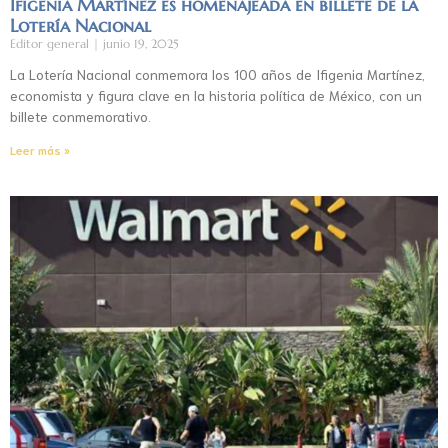
Ifigenia Martínez es homenajeada en billete de la
Lotería Nacional
Editor general
junio 19, 2025
La Lotería Nacional conmemora los 100 años de Ifigenia Martínez,
economista y figura clave en la historia política de México, con un
billete conmemorativo.
Leer más »