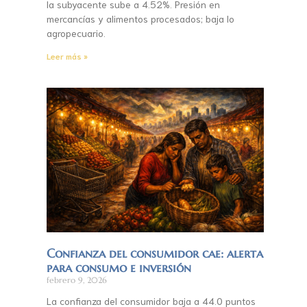
la subyacente sube a 4.52%. Presión en
mercancías y alimentos procesados; baja lo
agropecuario.
Leer más »
Confianza del consumidor cae: alerta
para consumo e inversión
febrero 9, 2026
La confianza del consumidor baja a 44.0 puntos