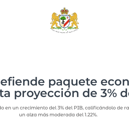
defiende paquete eco
ta proyección de 3% d
o en un crecimiento del 3% del PIB, calificándolo de r
un alza más moderada del 1.22%.