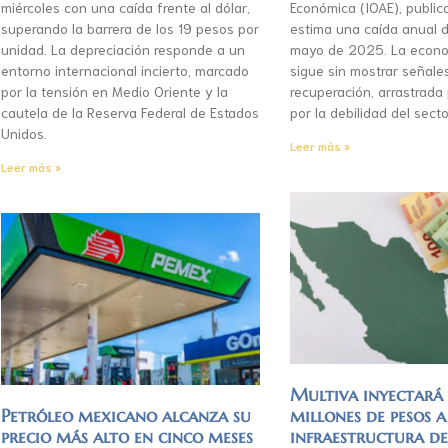
miércoles con una caída frente al dólar,
Económica (IOAE), publica
superando la barrera de los 19 pesos por
estima una caída anual d
unidad. La depreciación responde a un
mayo de 2025. La econo
entorno internacional incierto, marcado
sigue sin mostrar señale
por la tensión en Medio Oriente y la
recuperación, arrastrada
cautela de la Reserva Federal de Estados
por la debilidad del secto
Unidos.
Leer más »
Leer más »
Multiva inyectar
Petróleo mexicano alcanza su
millones de pesos a
precio más alto en cinco meses
infraestructura d