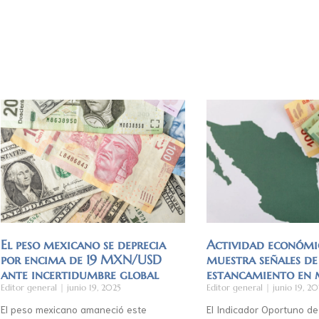
El peso mexicano se deprecia
Actividad económi
por encima de 19 MXN/USD
muestra señales de
ante incertidumbre global
estancamiento en
Editor general
junio 19, 2025
Editor general
junio 19, 20
El peso mexicano amaneció este
El Indicador Oportuno de