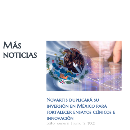
Más
noticias
Novartis duplicará su
inversión en México para
fortalecer ensayos clínicos e
innovación
Editor general
junio 19, 2025