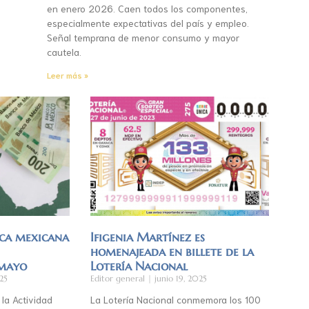
en enero 2026. Caen todos los componentes,
especialmente expectativas del país y empleo.
Señal temprana de menor consumo y mayor
cautela.
Leer más »
ca mexicana
Ifigenia Martínez es
homenajeada en billete de la
 mayo
Lotería Nacional
25
Editor general
junio 19, 2025
 la Actividad
La Lotería Nacional conmemora los 100