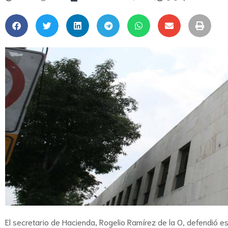
El secretario de Hacienda, Rogelio Ramírez de la O, defendió 