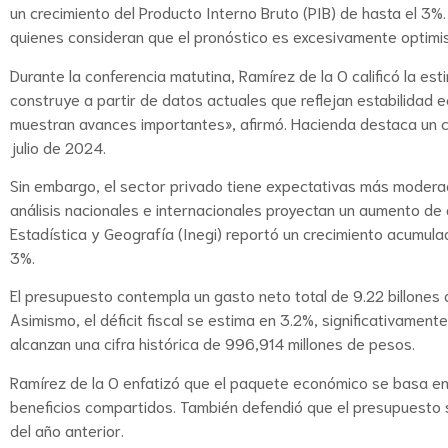
un crecimiento del Producto Interno Bruto (PIB) de hasta el 3%.
quienes consideran que el pronóstico es excesivamente optimis
Durante la conferencia matutina, Ramírez de la O calificó la 
construye a partir de datos actuales que reflejan estabilidad 
muestran avances importantes», afirmó. Hacienda destaca un cr
julio de 2024.
Sin embargo, el sector privado tiene expectativas más modera
análisis nacionales e internacionales proyectan un aumento de 
Estadística y Geografía (Inegi) reportó un crecimiento acumul
3%.
El presupuesto contempla un gasto neto total de 9.22 billones 
Asimismo, el déficit fiscal se estima en 3.2%, significativament
alcanzan una cifra histórica de 996,914 millones de pesos.
Ramírez de la O enfatizó que el paquete económico se basa en 
beneficios compartidos. También defendió que el presupuesto si
del año anterior.