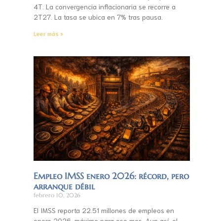
4T. La convergencia inflacionaria se recorre a
2T27. La tasa se ubica en 7% tras pausa.
Leer más »
Empleo IMSS enero 2026: récord, pero
arranque débil
febrero 10, 2026
El IMSS reporta 22.51 millones de empleos en
enero 2026, máximo para ese mes. Aun así, el