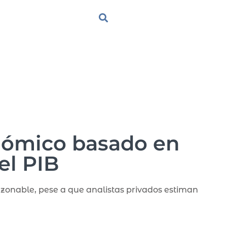
nómico basado en
el PIB
azonable, pese a que analistas privados estiman