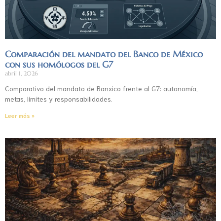
Comparación del mandato del Banco de México
con sus homólogos del G7
abril 1, 2026
Comparativo del mandato de Banxico frente al G7: autonomía,
metas, límites y responsabilidades.
Leer más »