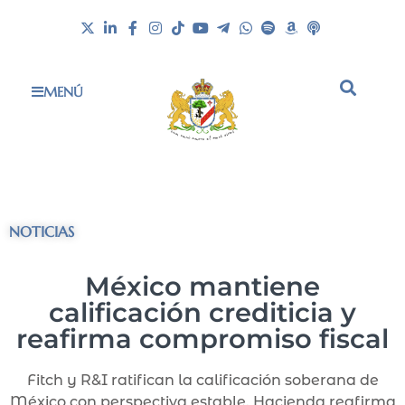
MENÚ
NOTICIAS
México mantiene
calificación crediticia y
reafirma compromiso fiscal
Fitch y R&I ratifican la calificación soberana de
México con perspectiva estable. Hacienda reafirma