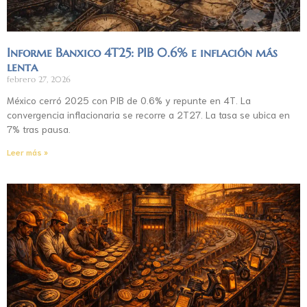
Informe Banxico 4T25: PIB 0.6% e inflación más
lenta
febrero 27, 2026
México cerró 2025 con PIB de 0.6% y repunte en 4T. La
convergencia inflacionaria se recorre a 2T27. La tasa se ubica en
7% tras pausa.
Leer más »