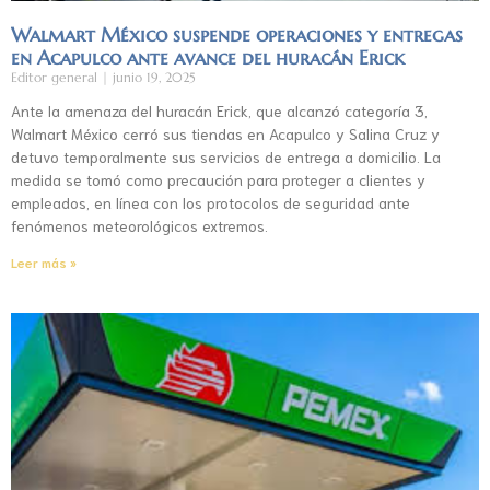
Walmart México suspende operaciones y entregas
en Acapulco ante avance del huracán Erick
Editor general
junio 19, 2025
Ante la amenaza del huracán Erick, que alcanzó categoría 3,
Walmart México cerró sus tiendas en Acapulco y Salina Cruz y
detuvo temporalmente sus servicios de entrega a domicilio. La
medida se tomó como precaución para proteger a clientes y
empleados, en línea con los protocolos de seguridad ante
fenómenos meteorológicos extremos.
Leer más »