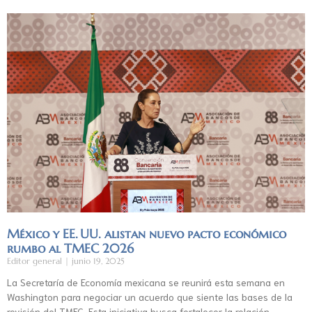
México y EE. UU. alistan nuevo pacto económico
rumbo al TMEC 2026
Editor general
junio 19, 2025
La Secretaría de Economía mexicana se reunirá esta semana en
Washington para negociar un acuerdo que siente las bases de la
revisión del TMEC. Esta iniciativa busca fortalecer la relación