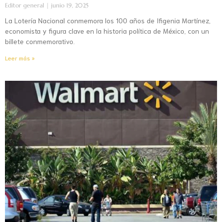
Editor general
junio 19, 2025
La Lotería Nacional conmemora los 100 años de Ifigenia Martínez,
economista y figura clave en la historia política de México, con un
billete conmemorativo.
Leer más »