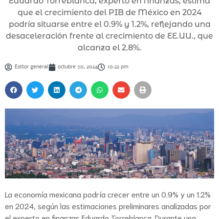
Eduardo Torreblanca, experto en finanzas, estima
que el crecimiento del PIB de México en 2024
podría situarse entre el 0.9% y 1.2%, reflejando una
desaceleración frente al crecimiento de EE.UU., que
alcanza el 2.8%.
Editor general
octubre 30, 2024
10:22 pm
La economía mexicana podría crecer entre un 0.9% y un 1.2%
en 2024, según las estimaciones preliminares analizadas por
el experto en finanzas Eduardo Torreblanca. Durante una