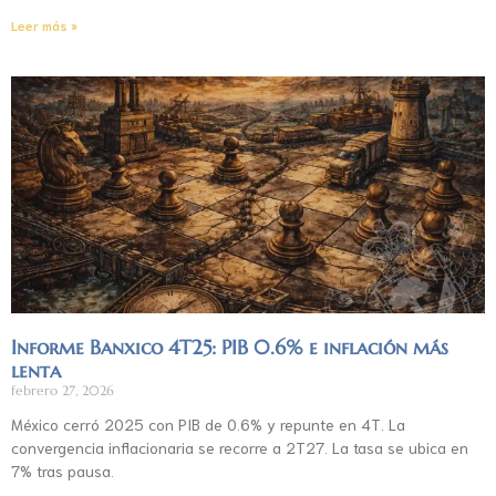
Leer más »
Informe Banxico 4T25: PIB 0.6% e inflación más
lenta
febrero 27, 2026
México cerró 2025 con PIB de 0.6% y repunte en 4T. La
convergencia inflacionaria se recorre a 2T27. La tasa se ubica en
7% tras pausa.