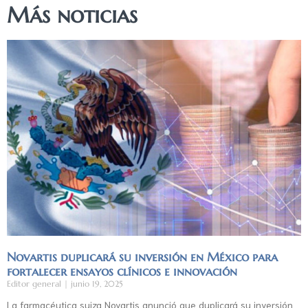
Más noticias
Novartis duplicará su inversión en México para
fortalecer ensayos clínicos e innovación
Editor general
junio 19, 2025
La farmacéutica suiza Novartis anunció que duplicará su inversión