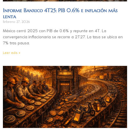
Informe Banxico 4T25: PIB 0.6% e inflación más
lenta
febrero 27, 2026
México cerró 2025 con PIB de 0.6% y repunte en 4T. La
convergencia inflacionaria se recorre a 2T27. La tasa se ubica en
7% tras pausa.
Leer más »