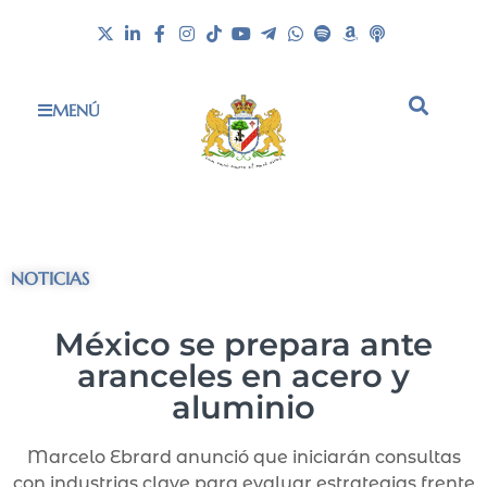
MENÚ
NOTICIAS
México se prepara ante
aranceles en acero y
aluminio
Marcelo Ebrard anunció que iniciarán consultas
con industrias clave para evaluar estrategias frente