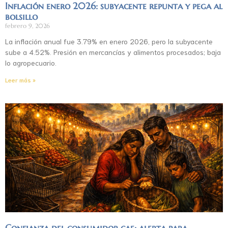
Inflación enero 2026: subyacente repunta y pega al
bolsillo
febrero 9, 2026
La inflación anual fue 3.79% en enero 2026, pero la subyacente
sube a 4.52%. Presión en mercancías y alimentos procesados; baja
lo agropecuario.
Leer más »
Confianza del consumidor cae: alerta para