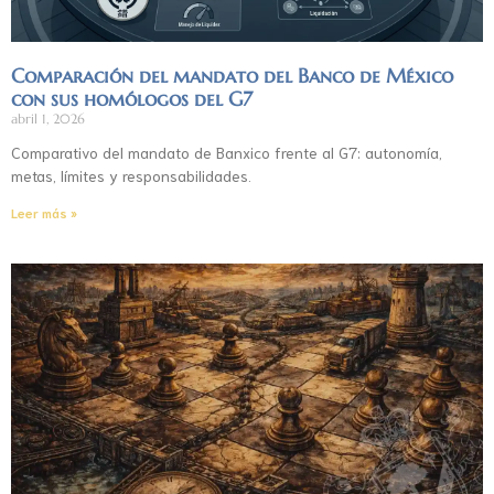
Comparación del mandato del Banco de México
con sus homólogos del G7
abril 1, 2026
Comparativo del mandato de Banxico frente al G7: autonomía,
metas, límites y responsabilidades.
Leer más »