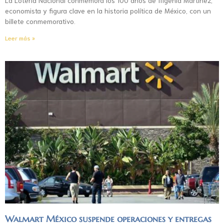
La Lotería Nacional conmemora los 100 años de Ifigenia Martínez,
economista y figura clave en la historia política de México, con un
billete conmemorativo.
Leer más »
Walmart México suspende operaciones y entregas